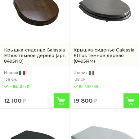
Крышка-сиденье Galassia
Крышка-сиденье Galassia
Ethos темное дерево
(арт.
Ethos темное дерево
8495NO)
(8495RM)
Италия
Италия
38 см.
38 см.
В НАЛИЧИИ
12 100
19 800