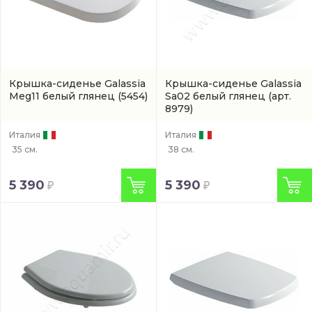
Крышка-сиденье Galassia
Крышка-сиденье Galassia
Meg11 белый глянец
(5454)
Sa02 белый глянец
(арт.
8979)
Италия
Италия
35 см.
38 см.
5 390
5 390