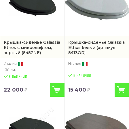
Крышка-сиденье Galassia
Крышка-сиденье Galassia
Ethos с микролифтом,
Ethos белый
(артикул
черный
(8482NE)
8413OR)
Италия
Италия
38 см.
В НАЛИЧИИ
22 000
15 400