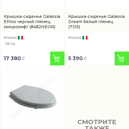
Крышка-сиденье Galassia
Крышка-сиденье Galassia
Ethos черный глянец,
Dream белый глянец
микролифт
(8482NEOR)
(7315)
Италия
Италия
38 см.
17 380
5 390
СМОТРИТЕ
ТАКЖЕ