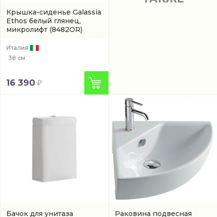
Крышка-сиденье Galassia
Ethos белый глянец,
микролифт
(8482OR)
Италия
38 см.
16 390
Бачок для унитаза
Раковина подвесная