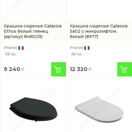
Крышка-сиденье Galassia
Крышка-сиденье Galassia
Ethos белый глянец
Sa02 с микролифтом,
(артикул 8495OR)
белый
(8977)
Италия
Италия
38 см.
38 см.
9 240
12 320