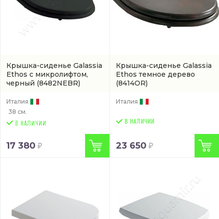
Крышка-сиденье Galassia
Крышка-сиденье Galassia
Ethos с микролифтом,
Ethos темное дерево
черный
(8482NEBR)
(8414OR)
Италия
Италия
38 см.
В НАЛИЧИИ
17 380
23 650