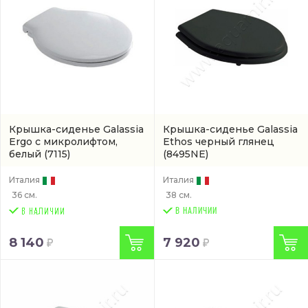
Крышка-сиденье Galassia
Крышка-сиденье Galassia
Ergo с микролифтом,
Ethos черный глянец
белый
(7115)
(8495NE)
Италия
Италия
36 см.
38 см.
В НАЛИЧИИ
8 140
7 920