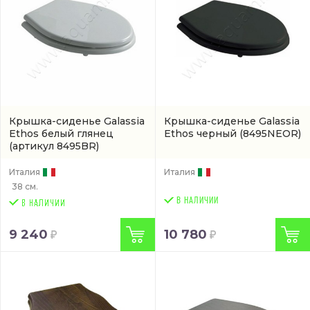
Крышка-сиденье Galassia
Крышка-сиденье Galassia
Ethos белый глянец
Ethos черный
(8495NEOR)
(артикул 8495BR)
Италия
Италия
38 см.
В НАЛИЧИИ
9 240
10 780