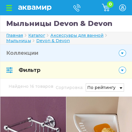
0
Мыльницы Devon & Devon
Главная
Каталог
Аксессуары для ванной
Мыльницы
Devon & Devon
Коллекции
Фильтр
Найдено 16 товаров
Сортировка:
По рейтингу