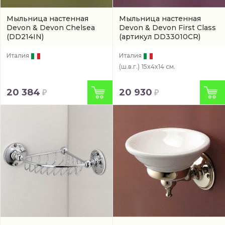
Мыльница настенная
Мыльница настенная
Devon & Devon Chelsea
Devon & Devon First Class
(DD214IN)
(артикул DD33010CR)
Италия
Италия
(ш.в.г.)
15x4x14 см.
20 384
20 930