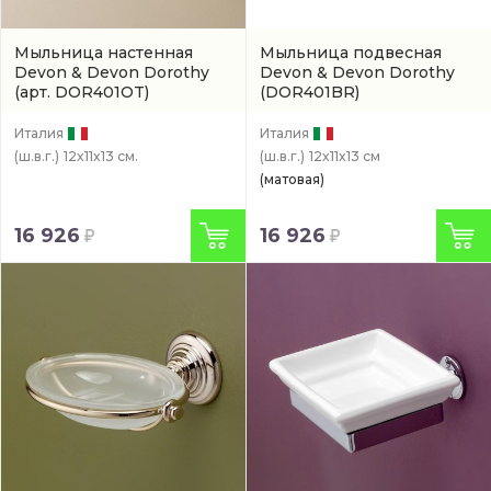
Мыльница настенная
Мыльница подвесная
Devon & Devon Dorothy
Devon & Devon Dorothy
(арт. DOR401OT)
(DOR401BR)
Италия
Италия
(ш.в.г.)
12x11x13 см.
(ш.в.г.)
12x11x13 см
(матовая)
16 926
16 926