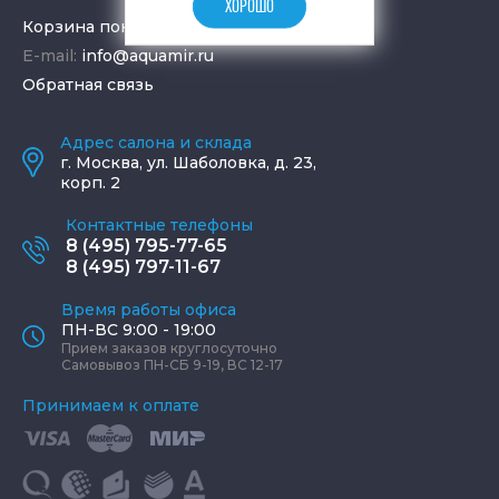
ХОРОШО
Корзина покупок
E-mail:
info@aquamir.ru
Обратная связь
Адрес салона и склада
г.
Москва
,
ул. Шаболовка, д. 23,
корп. 2
Контактные телефоны
8 (495) 795-77-65
8 (495) 797-11-67
Время работы офиса
ПН-ВС 9:00 - 19:00
Прием заказов круглосуточно
Самовывоз ПН-СБ 9-19, ВС 12-17
Принимаем к оплате