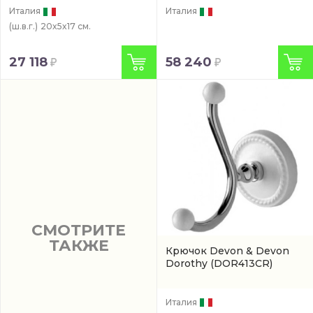
Италия
Италия
(ш.в.г.)
20x5x17 см.
27 118
58 240
СМОТРИТЕ
ТАКЖЕ
Крючок Devon & Devon
Dorothy
(DOR413CR)
Италия