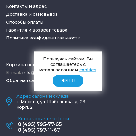
Контакты и адрес
Доставка и самовывоз
Способы оплаты
Гарантия и возврат товара
Политика конфиденциальности
Пользуясь сайтом, Вы
соглашаетесь с
Корзина покупок
использованием
cookies
.
E-mail:
info@aquamir.ru
Обратная связь
ХОРОШО
Адрес салона и склада
г.
Москва
,
ул. Шаболовка, д. 23,
корп. 2
Контактные телефоны
8 (495) 795-77-65
8 (495) 797-11-67