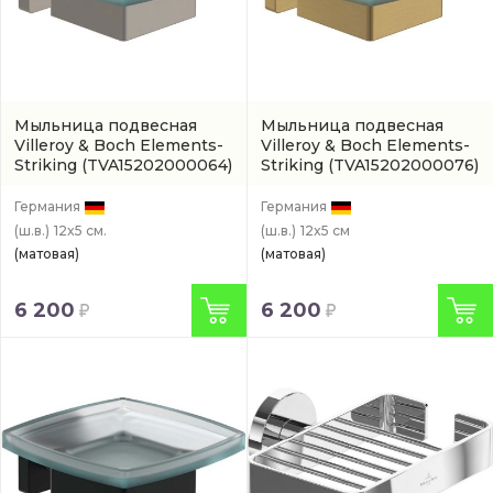
Мыльница подвесная
Мыльница подвесная
Villeroy & Boch Elements-
Villeroy & Boch Elements-
Striking
(TVA15202000064)
Striking
(TVA15202000076)
Германия
Германия
(ш.в.)
12x5 см.
(ш.в.)
12x5 см
(матовая)
(матовая)
6 200
6 200