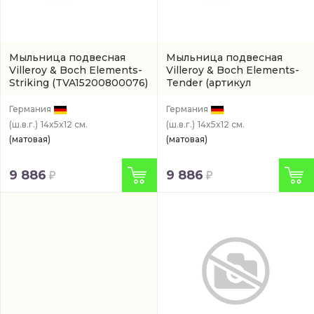
Мыльница подвесная
Мыльница подвесная
Villeroy & Boch Elements-
Villeroy & Boch Elements-
Striking
(TVA15200800076)
Tender
(артикул
TVA152008000K5)
Германия
Германия
(ш.в.г.)
14x5x12 см.
(ш.в.г.)
14x5x12 см.
(матовая)
(матовая)
9 886
9 886