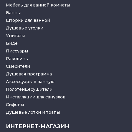
Мебель для ванной комнаты
Ванны
Шторки для ванной
Душевые уголки
Унитазы
Биде
Писсуары
Раковины
Смесители
Душевая программа
Аксессуары в ванную
Полотенцесушители
Инсталляции для санузлов
Cифоны
Душевые лотки
и
трапы
ИНТЕРНЕТ-МАГАЗИН