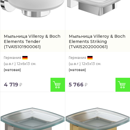
Мыльница Villeroy & Boch
Мыльница Villeroy & Boch
Elements Tender
Elements Striking
(TVA15101900061)
(TVA15202000061)
Германия
Германия
(ш.в.г.)
12x6x13 см.
(ш.в.г.)
12x5x13 см.
(матовая)
(матовая)
4 719
5 766