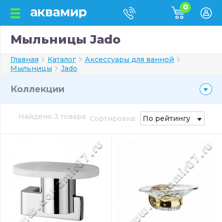
0
Мыльницы Jado
Главная
Каталог
Аксессуары для ванной
Мыльницы
Jado
Коллекции
Найдено 3 товара
Сортировка:
По рейтингу