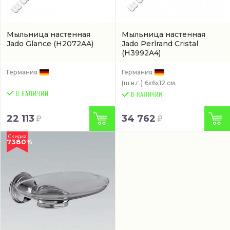
Мыльница настенная
Мыльница настенная
Jado Glance
(H2072AA)
Jado Perlrand Cristal
(H3992A4)
Германия
Германия
(ш.в.г.)
6x6x12 см.
В НАЛИЧИИ
22 113
34 762
Скидка
7380%