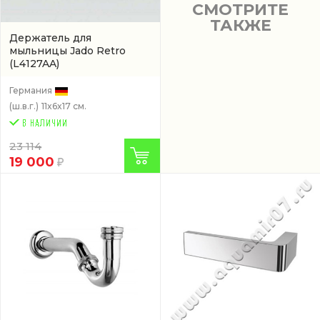
СМОТРИТЕ
ТАКЖЕ
Держатель для
мыльницы Jado Retro
(L4127AA)
Германия
(ш.в.г.)
11x6x17 см.
23 114
19 000