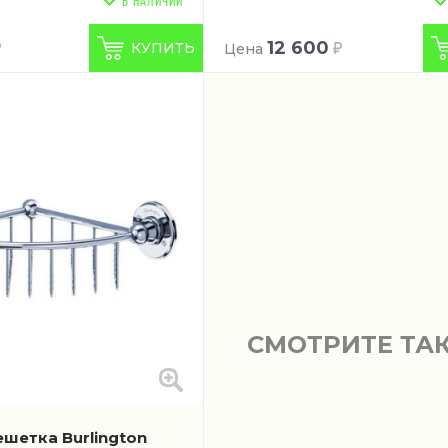
В НАЛИЧИИ
12 600
КУПИТЬ
Цена
СМОТРИТЕ ТА
шетка Burlington