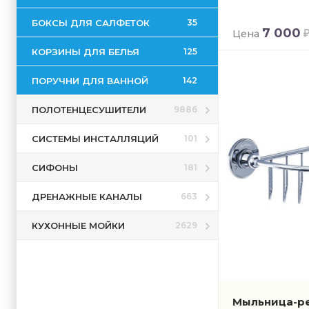
БОКСЫ ДЛЯ САЛФЕТОК
35
7 000
Цена
КОРЗИНЫ ДЛЯ БЕЛЬЯ
125
ПОРУЧНИ ДЛЯ ВАННОЙ
142
ПОЛОТЕНЦЕСУШИТЕЛИ
9886
СИСТЕМЫ ИНСТАЛЛЯЦИЙ
101
СИФОНЫ
181
ДРЕНАЖНЫЕ КАНАЛЫ
663
КУХОННЫЕ МОЙКИ
2629
Мыльница-ре