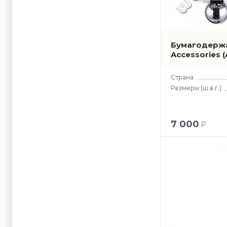
Бумагодержа
Accessories
Страна
Размеры
(ш.в.г.)
7 000