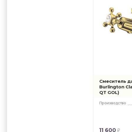
Смеситель д
Burlington C
QT GOL)
Производство
11 600