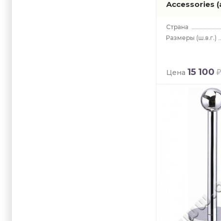
Accessories
(
(ш.в.г.)
15 100
Цена