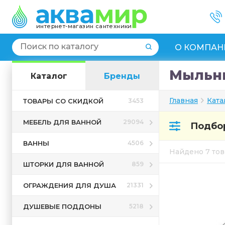
интернет-магазин сантехники
О КОМПАН
Мыльни
Каталог
Бренды
Главная
Ката
ТОВАРЫ СО СКИДКОЙ
3453
МЕБЕЛЬ ДЛЯ ВАННОЙ
29094
Подбор
ВАННЫ
4506
Найдено 7 то
ШТОРКИ ДЛЯ ВАННОЙ
859
ОГРАЖДЕНИЯ ДЛЯ ДУША
21331
ДУШЕВЫЕ ПОДДОНЫ
5218