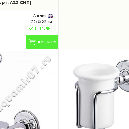
арт. A22 CHR)
Англия
22x6x22 см.
КУПИТЬ