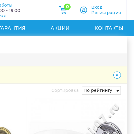
аботы
0
Вход
0 - 19:00
Регистрация
ква
ГАРАНТИЯ
АКЦИИ
КОНТАКТЫ
Сортировка:
По рейтингу