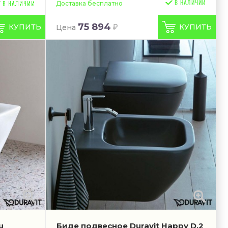
В НАЛИЧИИ
Доставка бесплатно
75 894
КУПИТЬ
КУПИТЬ
Цена
u
Биде подвесное Duravit Happy D.2