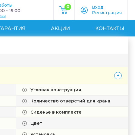
аботы
0
Вход
0 - 19:00
Регистрация
ква
ГАРАНТИЯ
АКЦИИ
КОНТАКТЫ
Угловая конструкция
Количество отверстий для крана
Сиденье в комплекте
Цвет
Установка