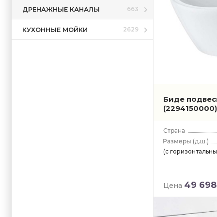
ДРЕНАЖНЫЕ КАНАЛЫ
663
КУХОННЫЕ МОЙКИ
2629
Биде подвесн
(2294150000
(д.ш.)
(с горизонтальн
49 698
Цена