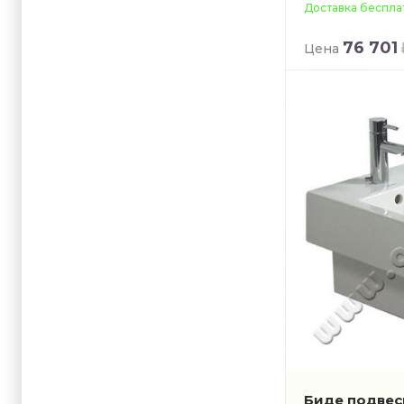
Доставка беспла
76 701
Цена
Биде подвесн