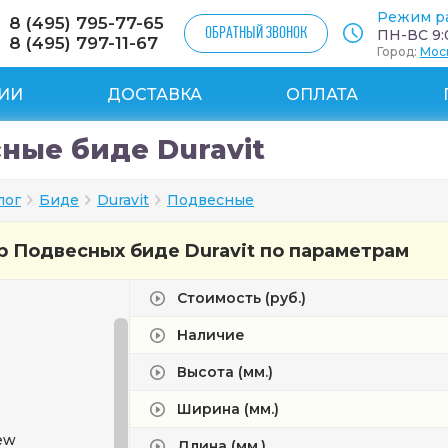
Режим р
8 (495) 795-77-65
ОБРАТНЫЙ ЗВОНОК
ПН-ВС 9:0
8 (495) 797-11-67
Город:
Мос
ИИ
ДОСТАВКА
ОПЛАТА
ные биде Duravit
лог
Биде
Duravit
Подвесные
 Подвесных биде Duravit по параметрам
Стоимость (руб.)
Наличие
Высота (мм.)
Ширина (мм.)
ew
Длина (мм.)