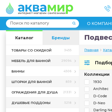
интернет-магазин сантехники
О КОМПАН
Подвес
Каталог
Бренды
Главная
Ката
ТОВАРЫ СО СКИДКОЙ
3455
МЕБЕЛЬ ДЛЯ ВАННОЙ
29094
Подбор
ВАННЫ
4506
Коллекции
1930
ШТОРКИ ДЛЯ ВАННОЙ
859
Architec
ОГРАЖДЕНИЯ ДЛЯ ДУША
21331
D-Code
ДУШЕВЫЕ ПОДДОНЫ
D-Neo
5218
Darling N