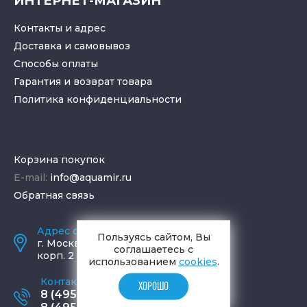
ИНТЕРНЕТ-МАГАЗИН
Контакты и адрес
Доставка и самовывоз
Способы оплаты
Гарантия и возврат товара
Политика конфиденциальности
Корзина покупок
E-mail:
info@aquamir.ru
Обратная связь
Адрес салона и склада
Пользуясь сайтом, Вы
г.
Москва
,
ул. Шаболовка, д. 23,
соглашаетесь с
корп. 2
использованием
cookies
.
Контактные телефоны
ХОРОШО
8 (495) 795-77-65