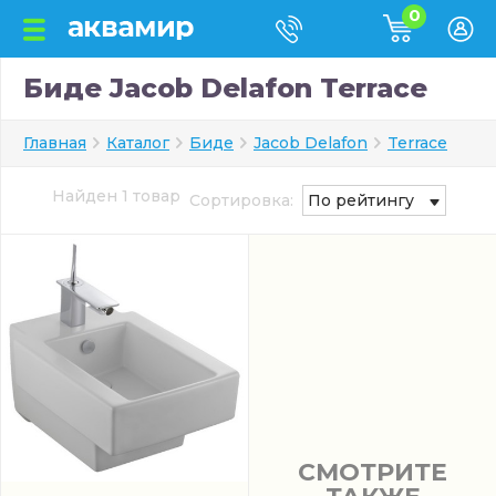
0
Биде Jacob Delafon Terrace
Главная
Каталог
Биде
Jacob Delafon
Terrace
Найден 1 товар
Сортировка:
По рейтингу
СМОТРИТЕ