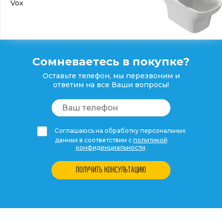
Vox
Сомневаетесь в покупке?
Оставьте телефон, мы перезвоним и
ответим на все Ваши вопросы!
Соглашаюсь на обработку персональных
данных в соответствии с
политикой
конфиденциальности
.
ПОЛУЧИТЬ КОНСУЛЬТАЦИЮ