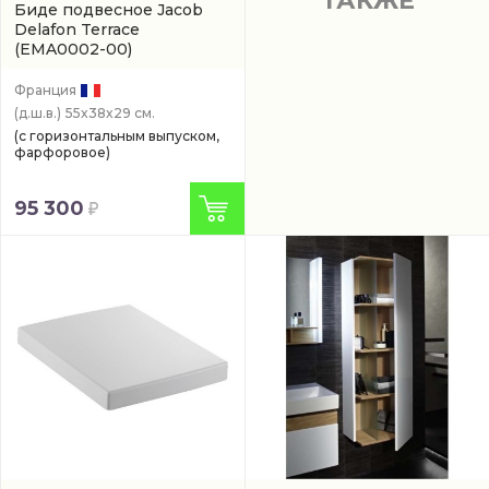
ТАКЖЕ
Биде подвесное Jacob
Delafon Terrace
(EMA0002-00)
Франция
(д.ш.в.)
55x38x29 см.
(с горизонтальным выпуском,
фарфоровое)
95 300