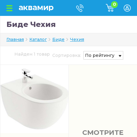
0
Биде Чехия
Главная
Каталог
Биде
Чехия
Найден 1 товар
Сортировка:
По рейтингу
СМОТРИТЕ