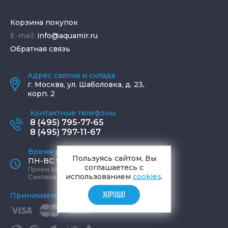
Корзина покупок
E-mail:
info@aquamir.ru
Обратная связь
Адрес салона и склада
г.
Москва
,
ул. Шаболовка, д. 23,
корп. 2
Контактные телефоны
8 (495) 795-77-65
8 (495) 797-11-67
Время работы офиса
Пользуясь сайтом, Вы
ПН-ВС 9:00 - 19:00
соглашаетесь с
Прием заказов круглосуточно
использованием
cookies
.
Самовывоз ПН-СБ 9-19, ВС 12-17
ХОРОШО
Принимаем к оплате