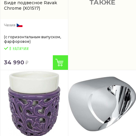
ТАКЖЕ
Биде подвесное Ravak
Chrome
(X01517)
Чехия
(с горизонтальным выпуском,
фарфоровое)
34 990