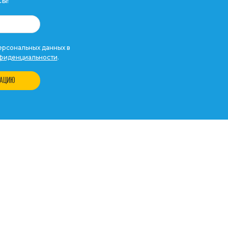
ы!
рсональных данных в
фиденциальности
.
ТАЦИЮ