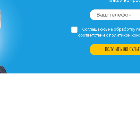
Ваши вопрос
Соглашаюсь на обработку пе
соответствии с
политикой кон
ПОЛУЧИТЬ КОНСУЛЬ