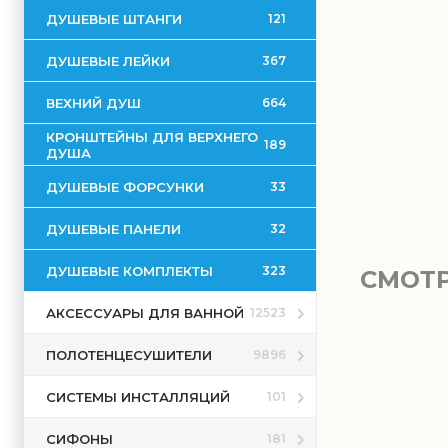
ДУШЕВЫЕ ШТАНГИ
121
ДУШЕВЫЕ ЛЕЙКИ
367
ВЕХНИЙ ДУШ
664
КРОНШТЕЙНЫ ДЛЯ ВЕРХНЕГО
189
ДУША
ДУШЕВЫЕ ФОРСУНКИ
33
ДУШЕВЫЕ ПАНЕЛИ
32
ДУШЕВЫЕ КОМПЛЕКТЫ
323
СМОТ
АКСЕССУАРЫ ДЛЯ ВАННОЙ
12523
ПОЛОТЕНЦЕСУШИТЕЛИ
9896
СИСТЕМЫ ИНСТАЛЛЯЦИЙ
101
СИФОНЫ
181