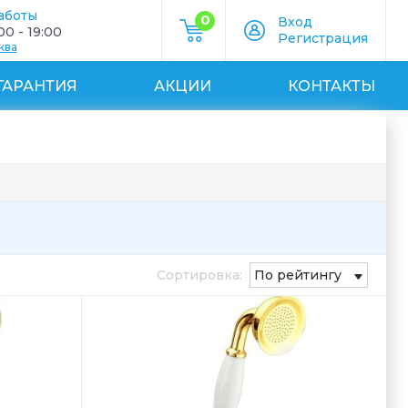
аботы
0
Вход
0 - 19:00
Регистрация
ква
ГАРАНТИЯ
АКЦИИ
КОНТАКТЫ
Сортировка:
По рейтингу