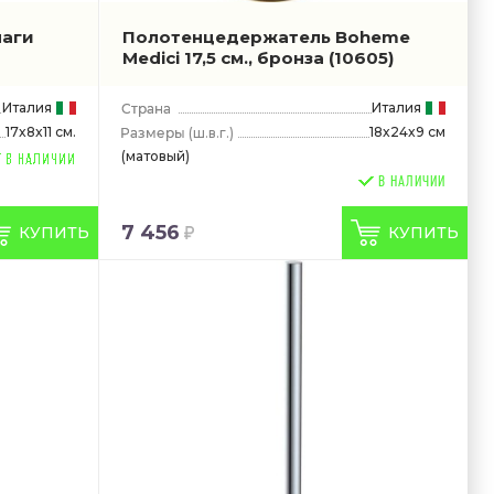
маги
Полотенцедержатель Boheme
Medici 17,5 см., бронза
(10605)
Италия
Италия
17x8x11 см.
18x24x9 см
(ш.в.г.)
(матовый)
В НАЛИЧИИ
7 456
КУПИТЬ
КУПИТЬ