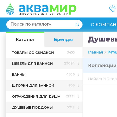
интернет-магазин сантехники
О КОМПАН
Душев
Каталог
Бренды
Главная
Ката
ТОВАРЫ СО СКИДКОЙ
3455
МЕБЕЛЬ ДЛЯ ВАННОЙ
29094
Коллекци
ВАННЫ
4506
Найдено 3 то
ШТОРКИ ДЛЯ ВАННОЙ
859
ОГРАЖДЕНИЯ ДЛЯ ДУША
21331
ДУШЕВЫЕ ПОДДОНЫ
5218