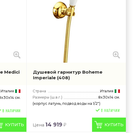
 Medici
Душевой гарнитур Boheme
Imperiale
(408)
Италия
Страна
Италия
Размеры
(ш.в.г.)
8x30x14 см.
8x30x14 см.
(корпус латунь, подвод воды на 1/2")
В НАЛИЧИИ
14 919
КУПИТЬ
КУПИТЬ
Цена