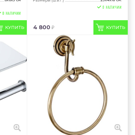
(ш.в.г.)
В НАЛИЧИИ
4 800
КУПИТЬ
КУПИТЬ