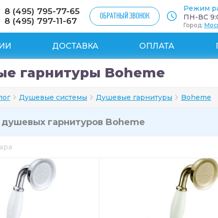
Режим р
8 (495) 795-77-65
ОБРАТНЫЙ ЗВОНОК
ПН-ВС 9:0
8 (495) 797-11-67
Город:
Мос
ИИ
ДОСТАВКА
ОПЛАТА
ые гарнитуры Boheme
лог
Душевые системы
Душевые гарнитуры
Boheme
и
душевых гарнитуров Boheme
вара