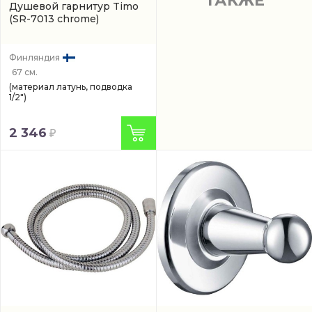
ТАКЖЕ
Душевой гарнитур Timo
(SR-7013 chrome)
Финляндия
67 см.
(материал латунь, подводка
1/2")
2 346