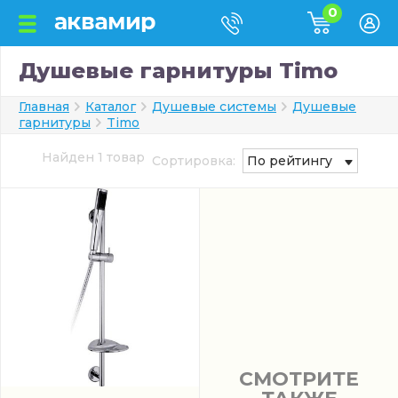
0
Душевые гарнитуры Timo
Главная
Каталог
Душевые системы
Душевые
гарнитуры
Timo
Найден 1 товар
Сортировка:
По рейтингу
СМОТРИТЕ