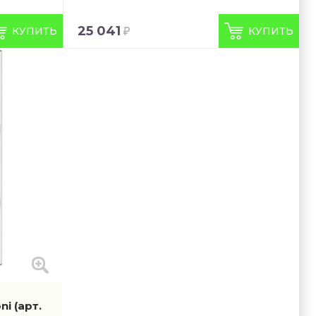
25 041
КУПИТЬ
КУПИТЬ
oni
(арт.