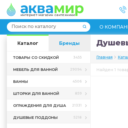
интернет-магазин сантехники
О КОМПАН
Душевы
Каталог
Бренды
Главная
Ката
ТОВАРЫ СО СКИДКОЙ
3455
МЕБЕЛЬ ДЛЯ ВАННОЙ
29094
Найден 1 тов
ВАННЫ
4506
ШТОРКИ ДЛЯ ВАННОЙ
859
ОГРАЖДЕНИЯ ДЛЯ ДУША
21331
ДУШЕВЫЕ ПОДДОНЫ
5218