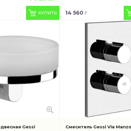
14 560
КУПИТЬ
двесная Gessi
Смеситель Gessi Via Manz