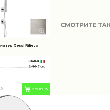
СМОТРИТЕ ТА
итур Gessi Rilievo
Италия
6x86x7 см.
КУПИТЬ