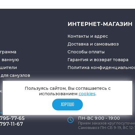
ИНТЕРНЕТ-МАГАЗИН
Контакты и адрес
Доставка и самовывоз
грамма
Способы оплаты
в ванную
Гарантия и возврат товара
ушители
Политика конфиденциально
для санузлов
Пользуясь сайтом, Вы соглашаетесь с
ки
и
трапы
использованием
cookies
.
ХОРОШО
ные телефоны
Время работы офиса
 795-77-65
ПН-ВС 9:00 - 19:00
Прием заказов круглосуточн
 797-11-67
Самовывоз ПН-СБ 9-19, ВС 12-