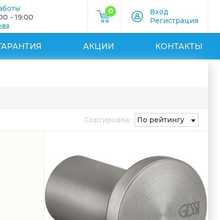
аботы
0
Вход
0 - 19:00
Регистрация
ква
ГАРАНТИЯ
АКЦИИ
КОНТАКТЫ
Сортировка:
По рейтингу