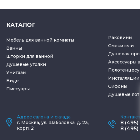
КАТАЛОГ
Раковины
Мебель для ванной комнаты
Смесители
Ванны
Душевая про
Шторки для ванной
Аксессуары 
Душевые уголки
Полотенцес
Унитазы
Инсталляции 
Биде
Cифоны
Писсуары
Душевые лот
Адрес салона и склада
Контакт
г.
Москва
,
ул. Шаболовка, д. 23,
8 (495)
корп. 2
8 (495)