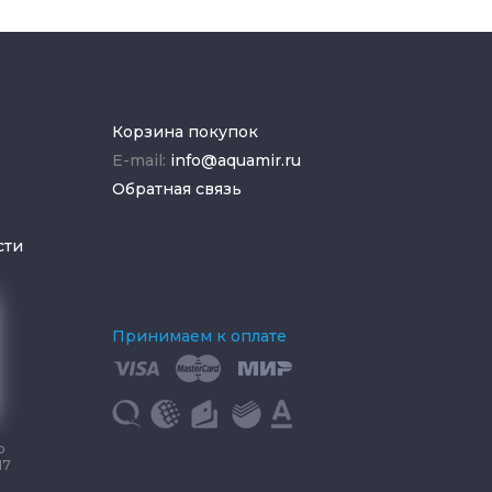
Корзина покупок
E-mail:
info@aquamir.ru
Обратная связь
сти
Принимаем к оплате
о
17