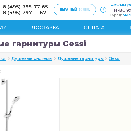
Режим р
8 (495) 795-77-65
ОБРАТНЫЙ ЗВОНОК
ПН-ВС 9:0
8 (495) 797-11-67
Город:
Мос
ИИ
ДОСТАВКА
ОПЛАТА
е гарнитуры Gessi
лог
Душевые системы
Душевые гарнитуры
Gessi
ар