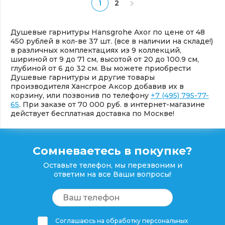
1
2
Душевые гарнитуры Hansgrohe Axor по цене от 48
450 рублей в кол-ве 37 шт. (все в наличии на складе!)
в различных комплектациях из 9 коллекций,
шириной от 9 до 71 см, высотой от 20 до 100.9 см,
глубиной от 6 до 32 см. Вы можете приобрести
Душевые гарнитуры и другие товары
производителя Хансгрое Аксор добавив их в
корзину, или позвонив по телефону
+7 (495) 795-77-
65
. При заказе от 70 000 руб. в интернет-магазине
действует бесплатная доставка по Москве!
Сомневаетесь в покупке?
Оставьте телефон, мы перезвоним и
ответим на все Ваши вопросы!
Соглашаюсь на обработку персональных