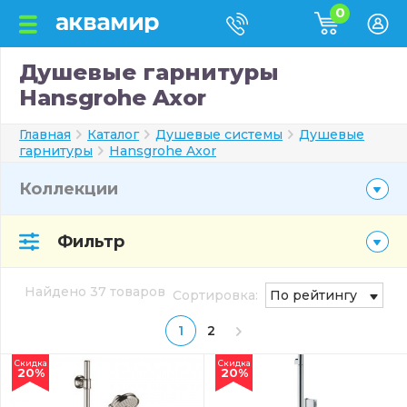
0
Душевые гарнитуры
Hansgrohe Axor
Главная
Каталог
Душевые системы
Душевые
гарнитуры
Hansgrohe Axor
Коллекции
Фильтр
Найдено 37 товаров
Сортировка:
По рейтингу
1
2
Скидка
Скидка
20%
20%