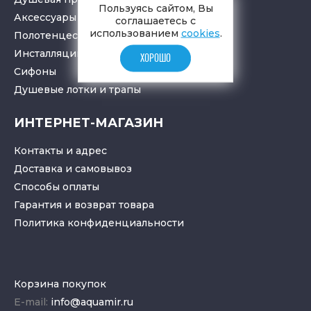
Пользуясь сайтом, Вы
Аксессуары в ванную
соглашаетесь с
использованием
cookies
.
Полотенцесушители
Инсталляции для санузлов
ХОРОШО
Cифоны
Душевые лотки
и
трапы
ИНТЕРНЕТ-МАГАЗИН
Контакты и адрес
Доставка и самовывоз
Способы оплаты
Гарантия и возврат товара
Политика конфиденциальности
Корзина покупок
E-mail:
info@aquamir.ru