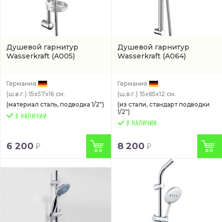
Душевой гарнитур
Душевой гарнитур
Wasserkraft
(A005)
Wasserkraft
(A064)
Германия
Германия
(ш.в.г.)
15x57x16 см.
(ш.в.г.)
15x65x12 см.
(материал сталь, подводка 1/2")
(из стали, стандарт подводки
1/2")
В НАЛИЧИИ
6 200
8 200