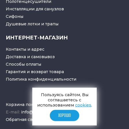
Полотенцесушители
Инсталляции для санузлов
Cифоны
Душевые лотки
и
трапы
ИНТЕРНЕТ-МАГАЗИН
Контакты и адрес
Доставка и самовывоз
Способы оплаты
Гарантия и возврат товара
Политика конфиденциальности
Пользуясь сайтом, Вы
соглашаетесь с
Корзина покупок
использованием
cookies
.
E-mail:
info@aquamir.ru
ХОРОШО
Обратная связь