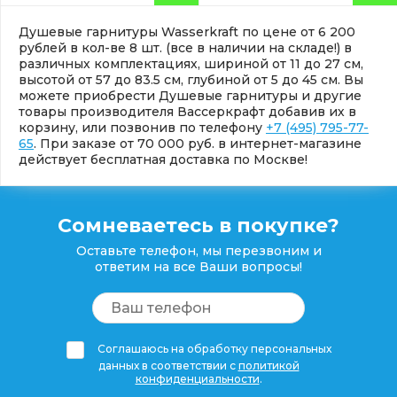
Душевые гарнитуры Wasserkraft по цене от 6 200
рублей в кол-ве 8 шт. (все в наличии на складе!) в
различных комплектациях, шириной от 11 до 27 см,
высотой от 57 до 83.5 см, глубиной от 5 до 45 см. Вы
можете приобрести Душевые гарнитуры и другие
товары производителя Вассеркрафт добавив их в
корзину, или позвонив по телефону
+7 (495) 795-77-
65
. При заказе от 70 000 руб. в интернет-магазине
действует бесплатная доставка по Москве!
Сомневаетесь в покупке?
Оставьте телефон, мы перезвоним и
ответим на все Ваши вопросы!
Соглашаюсь на обработку персональных
данных в соответствии с
политикой
конфиденциальности
.