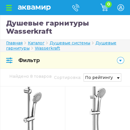
0
Душевые гарнитуры
Wasserkraft
Главная
Каталог
Душевые системы
Душевые
гарнитуры
Wasserkraft
Фильтр
Найдено 8 товаров
Сортировка:
По рейтингу