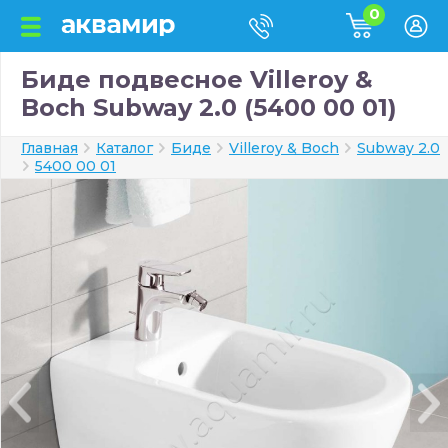
0
Биде подвесное Villeroy &
Boch Subway 2.0 (5400 00 01)
Главная
Каталог
Биде
Villeroy & Boch
Subway 2.0
5400 00 01