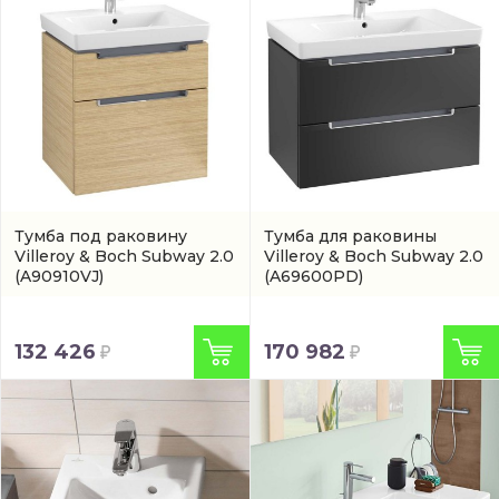
Тумба под раковину
Тумба для раковины
Villeroy & Boch Subway 2.0
Villeroy & Boch Subway 2.0
(A90910VJ)
(A69600PD)
132 426
170 982