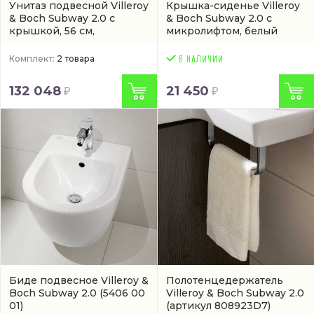
Унитаз подвесной Villeroy
Крышка-сиденье Villeroy
& Boch Subway 2.0 с
& Boch Subway 2.0 с
крышкой, 56 см,
микролифтом, белый
безободковый, белый
(9M78S101)
Комплект:
2 товара
132 048
21 450
Биде подвесное Villeroy &
Полотенцедержатель
Boch Subway 2.0
(5406 00
Villeroy & Boch Subway 2.0
01)
(артикул 808923D7)