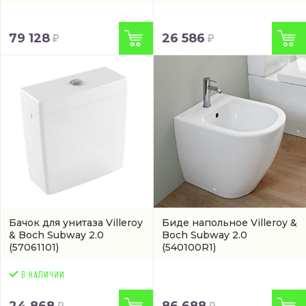
79 128
26 586
Бачок для унитаза Villeroy
Биде напольное Villeroy &
& Boch Subway 2.0
Boch Subway 2.0
(57061101)
(540100R1)