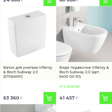
24 868
86 688
Бачок для унитаза Villeroy
Биде подвесное Villeroy &
& Boch Subway 2.0
Boch Subway 2.0
(арт.
(5706A1R1)
5400 00 R1)
63 360
41 457