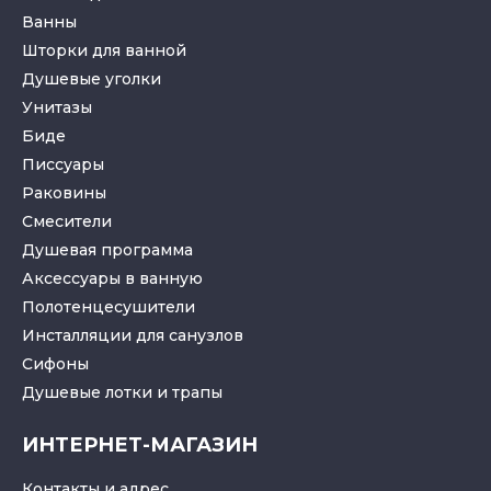
Ванны
Шторки для ванной
Душевые уголки
Унитазы
Биде
Писсуары
Раковины
Смесители
Душевая программа
Аксессуары в ванную
Полотенцесушители
Инсталляции для санузлов
Cифоны
Душевые лотки
и
трапы
ИНТЕРНЕТ-МАГАЗИН
Контакты и адрес