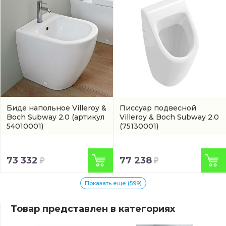
Биде напольное Villeroy &
Писсуар подвесной
Boch Subway 2.0
(артикул
Villeroy & Boch Subway 2.0
54010001)
(75130001)
73 332
77 238
Показать еще (599)
Товар представлен в категориях