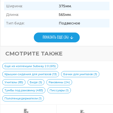
Ширина:
375мм.
Длина:
565мм.
Тип биде:
Подвесное
ПОКАЗАТЬ ЕЩЕ (24)
СМОТРИТЕ ТАКЖЕ
Еще из коллекции Subway 2.0 (615)
Крышки-сидения для унитазов (13)
Бачки для унитазов (3)
Унитазы (85)
Биде (5)
Раковины (24)
Тумбы под раковину (483)
Писсуары (1)
Полотенцедержатели (1)