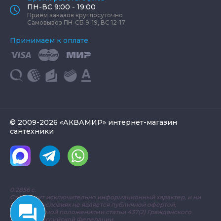
ПН-ВС 9:00 - 19:00
Прием заказов круглосуточно
Самовывоз ПН-СБ 9-19, ВС 12-17
Принимаем к оплате
© 2009-2026 «АКВАМИР» интернет-магазин
сантехники
0.2856 с.
Сайт носит исключительно информационный характер, и ни
при каких условиях не является публичной офертой,
определяемой положениями статьи 437(2) Гражданского
кодекса Российской Федерации.