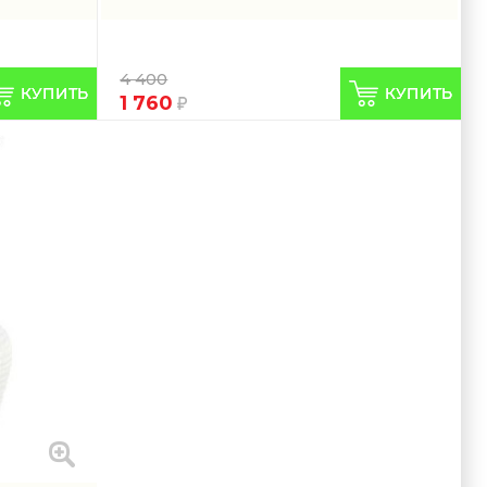
4 400
1 760