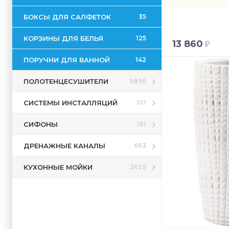
БОКСЫ ДЛЯ САЛФЕТОК
35
КОРЗИНЫ ДЛЯ БЕЛЬЯ
125
13 860
ПОРУЧНИ ДЛЯ ВАННОЙ
142
ПОЛОТЕНЦЕСУШИТЕЛИ
9896
СИСТЕМЫ ИНСТАЛЛЯЦИЙ
101
СИФОНЫ
181
ДРЕНАЖНЫЕ КАНАЛЫ
663
КУХОННЫЕ МОЙКИ
2629