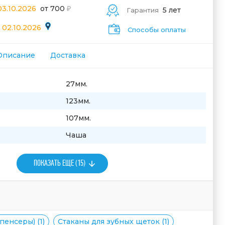
03.10.2026
от 700
5 лет
Гарантия
 02.10.2026
Способы оплаты
Описание
Доставка
27мм.
123мм.
107мм.
Чаша
ПОКАЗАТЬ ЕЩЕ (15)
пенсеры) (1)
Стаканы для зубных щеток (1)