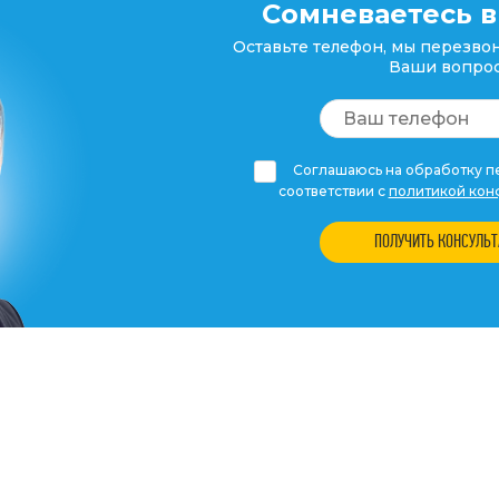
Сомневаетесь в
Оставьте телефон, мы перезвон
Ваши вопрос
Соглашаюсь на обработку пе
соответствии с
политикой кон
ПОЛУЧИТЬ КОНСУЛЬ