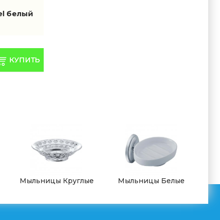
el белый
Мыльницы Круглые
Мыльницы Белые