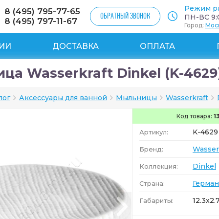
Режим р
8 (495) 795-77-65
ОБРАТНЫЙ ЗВОНОК
ПН-ВС 9:0
8 (495) 797-11-67
Город:
Мос
ИИ
ДОСТАВКА
ОПЛАТА
а Wasserkraft Dinkel (K-4629
лог
Аксессуары для ванной
Мыльницы
Wasserkraft
Код товара:
1
K-4629
Артикул:
Wasser
Бренд:
Dinkel
Коллекция:
Герман
Страна:
12.3x2.
Габариты: