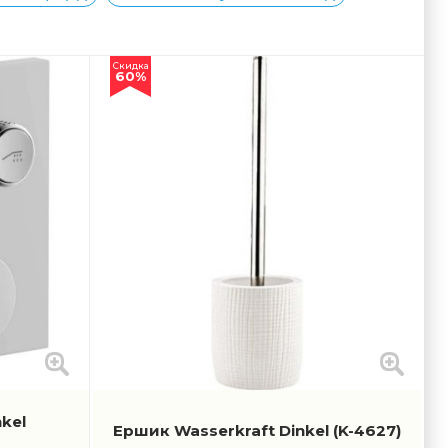
Скидка
60%
kel
Ершик Wasserkraft Dinkel
(K-4627)