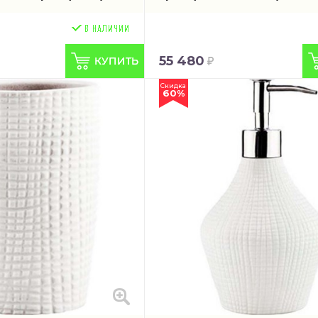
55 480
Скидка
60%