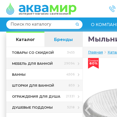
интернет-магазин сантехники
О КОМПАН
Мыльниц
Каталог
Бренды
Главная
Ката
ТОВАРЫ СО СКИДКОЙ
3455
Скидка
60%
МЕБЕЛЬ ДЛЯ ВАННОЙ
29094
ВАННЫ
4506
ШТОРКИ ДЛЯ ВАННОЙ
859
ОГРАЖДЕНИЯ ДЛЯ ДУША
21331
ДУШЕВЫЕ ПОДДОНЫ
5218