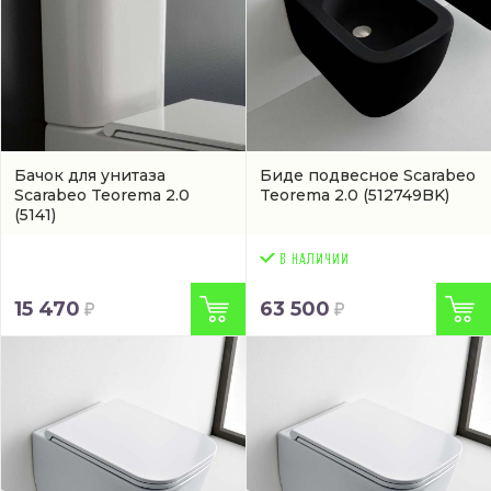
Бачок для унитаза
Биде подвесное Scarabeo
Scarabeo Teorema 2.0
Teorema 2.0
(512749BK)
(5141)
15 470
63 500