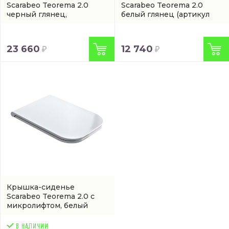
Scarabeo Teorema 2.0
Scarabeo Teorema 2.0
черный глянец,
белый глянец
(артикул
микролифт
(8305B35)
8305A)
23 660
12 740
Крышка-сиденье
Scarabeo Teorema 2.0 с
микролифтом, белый
(8305B)