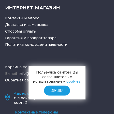
ИНТЕРНЕТ-МАГАЗИН
Контакты и адрес
Доставка и самовывоз
Способы оплаты
Гарантия и возврат товара
Политика конфиденциальности
Корзина покупок
Пользуясь сайтом, Вы
E-mail:
info@aquamir.ru
соглашаетесь с
Обратная связь
использованием
cookies
.
ХОРОШО
Адрес салона и склада
г.
Москва
,
ул. Шаболовка, д. 23,
корп. 2
Контактные телефоны