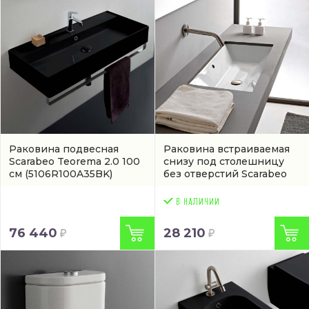
Раковина подвесная
Раковина встраиваемая
Scarabeo Teorema 2.0 100
снизу под столешницу
см
(5106R100A35BK)
без отверстий Scarabeo
Teorema 2.0 60 см
(5135)
76 440
28 210