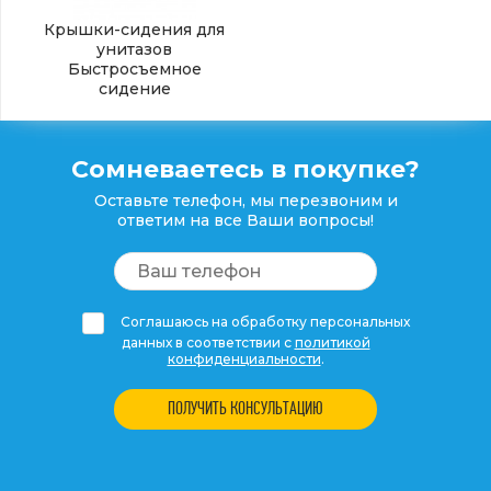
Крышки-сидения для
унитазов
Быстросъемное
сидение
Сомневаетесь в покупке?
Оставьте телефон, мы перезвоним и
ответим на все Ваши вопросы!
Соглашаюсь на обработку персональных
данных в соответствии с
политикой
конфиденциальности
.
ПОЛУЧИТЬ КОНСУЛЬТАЦИЮ