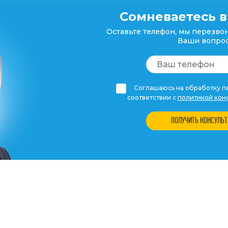
Сомневаетесь в
Оставьте телефон, мы перезвон
Ваши вопрос
Соглашаюсь на обработку пе
соответствии с
политикой кон
ПОЛУЧИТЬ КОНСУЛЬ