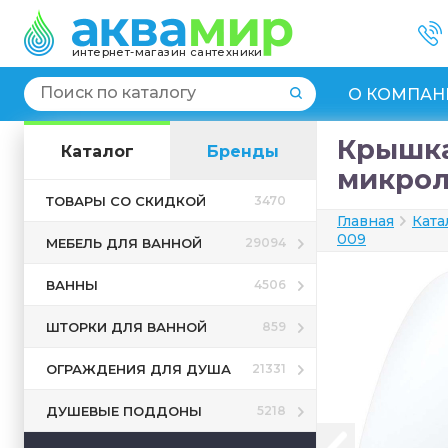
интернет-магазин сантехники
О КОМПАН
Крышка-
Каталог
Бренды
микрол
ТОВАРЫ СО СКИДКОЙ
3470
Главная
Ката
009
МЕБЕЛЬ ДЛЯ ВАННОЙ
29094
ВАННЫ
4506
ШТОРКИ ДЛЯ ВАННОЙ
859
ОГРАЖДЕНИЯ ДЛЯ ДУША
21331
ДУШЕВЫЕ ПОДДОНЫ
5218