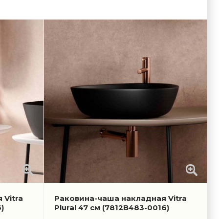
 Vitra
Раковина-чаша накладная Vitra
)
Plural 47 см
(7812B483-0016)