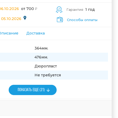
06.10.2026
от 700
1 год
Гарантия
 05.10.2026
Способы оплаты
Описание
Доставка
364мм.
476мм.
Дюропласт
Не требуется
ПОКАЗАТЬ ЕЩЕ (21)