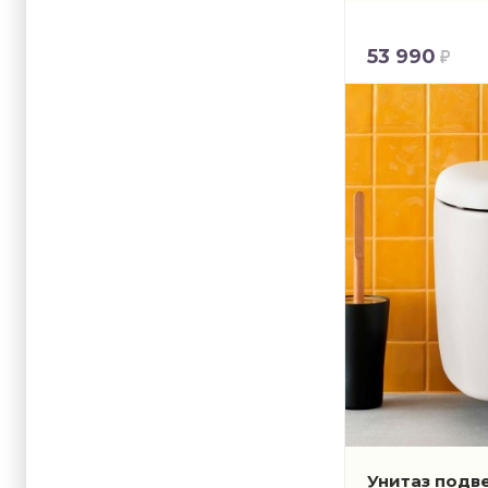
53 990
Унитаз подве