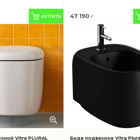
47 190
сной Vitra PLURAL
Биде подвесное Vitra Plura