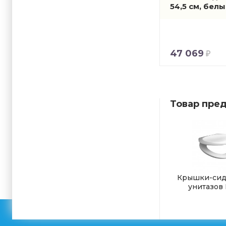
54,5 см, бел
47 069
Товар пред
Крышки-сид
унитазов