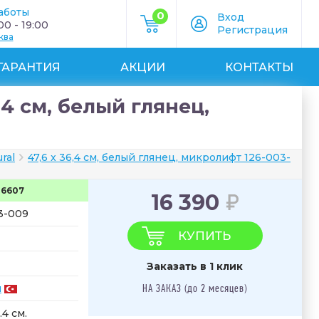
аботы
0
Вход
0 - 19:00
Регистрация
ква
ГАРАНТИЯ
АКЦИИ
КОНТАКТЫ
,4 см, белый глянец,
ural
47,6 x 36,4 см, белый глянец, микролифт 126-003-
36607
16 390
3-009
КУПИТЬ
Заказать в 1 клик
я
НА ЗАКАЗ (до 2 месяцев)
.4 см.