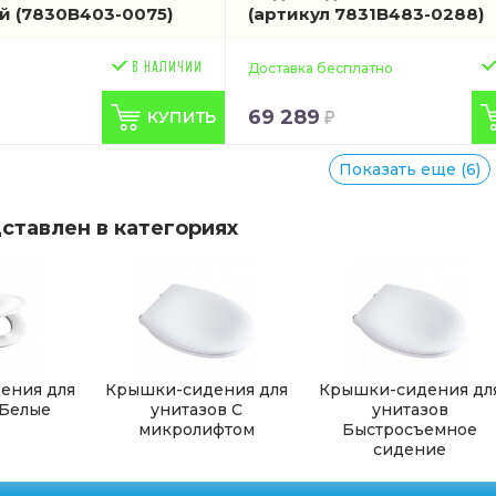
ый
(7830B403-0075)
(артикул 7831B483-0288)
Доставка бесплатно
69 289
Показать еще (6)
ставлен в категориях
ения для
Крышки-сидения для
Крышки-сидения дл
 Белые
унитазов С
унитазов
микролифтом
Быстросъемное
сидение