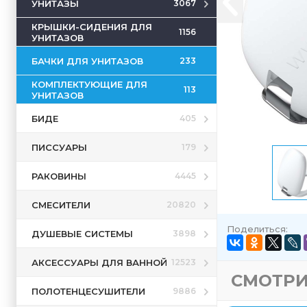
УНИТАЗЫ
3067
КРЫШКИ-СИДЕНИЯ ДЛЯ
1156
УНИТАЗОВ
БАЧКИ ДЛЯ УНИТАЗОВ
233
КОМПЛЕКТУЮЩИЕ ДЛЯ
113
УНИТАЗОВ
БИДЕ
405
ПИССУАРЫ
179
РАКОВИНЫ
4445
СМЕСИТЕЛИ
20820
Поделиться:
ДУШЕВЫЕ СИСТЕМЫ
3898
АКСЕССУАРЫ ДЛЯ ВАННОЙ
12523
СМОТРИ
ПОЛОТЕНЦЕСУШИТЕЛИ
9886