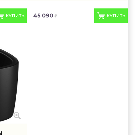
45 090
l