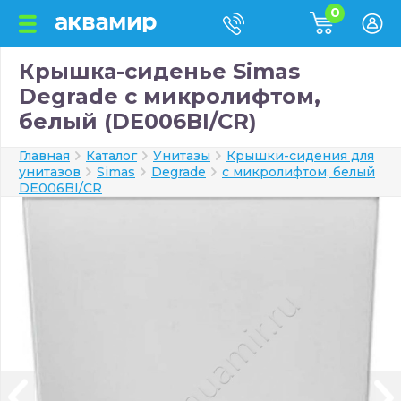
0
Крышка-сиденье Simas
Degrade с микролифтом,
белый (DE006BI/CR)
Главная
Каталог
Унитазы
Крышки-сидения для
унитазов
Simas
Degrade
с микролифтом, белый
DE006BI/CR