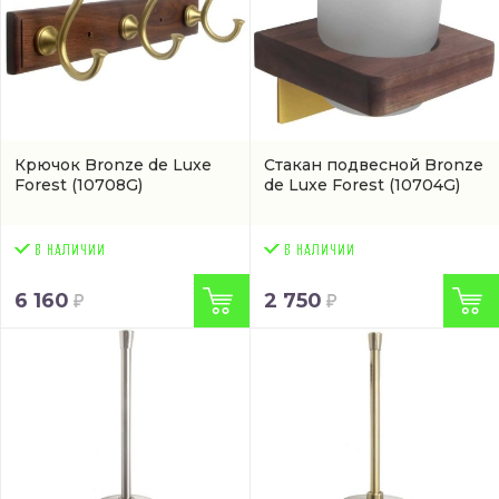
Крючок Bronze de Luxe
Стакан подвесной Bronze
Forest
(10708G)
de Luxe Forest
(10704G)
6 160
2 750