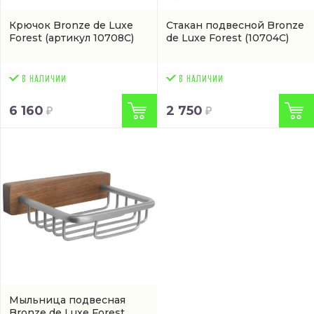
Крючок Bronze de Luxe
Стакан подвесной Bronze
Forest
(артикул 10708C)
de Luxe Forest
(10704C)
6 160
2 750
Мыльница подвесная
Bronze de Luxe Forest