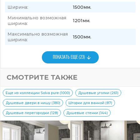
Ширина:
1500мм.
Минимально возможная
1201мм.
ширина:
Максимально возможная
1500мм.
ширина:
ПОКАЗАТЬ ЕЩЕ (23)
СМОТРИТЕ ТАКЖЕ
Еще из коллекции Solva pure (1000)
Душевые уголки (261)
Душевые двери в нишу (380)
Шторки для ванной (87)
Душевые перегородки (128)
Душевые стенки (144)