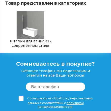
Товар представлен в категориях
Шторки для ванной В
современном стиле
Сомневаетесь в покупке?
Оставьте телефон, мы перезвоним и
ответим на все Ваши вопросы!
Соглашаюсь на обработку персональных
данных в соответствии с
политикой
конфиденциальности
.