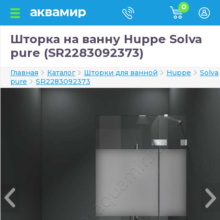
0
Шторка на ванну Huppe Solva
pure (SR2283092373)
Главная
Каталог
Шторки для ванной
Huppe
Solva
pure
SR2283092373