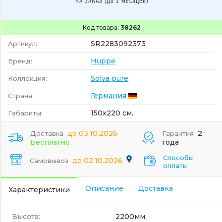
НА ЗАКАЗ (до 2 месяцев)
Код товара:
38262
SR2283092373
Артикул:
Huppe
Бренд:
Solva pure
Коллекция:
Германия
Страна:
150x220 см.
Габариты:
до 03.10.2026
2
Доставка
Гарантия
Бесплатно
года
Способы
до 02.10.2026
Самовывоз
оплаты
Описание
Доставка
Характеристики
Высота:
2200мм.