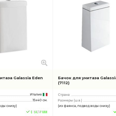
итаза Galassia Eden
Бачок для унитаза Galassi
(7112)
Италия
15x40 см.
(ш.в.)
оды снизу)
(из фаянса, подвод воды снизу)