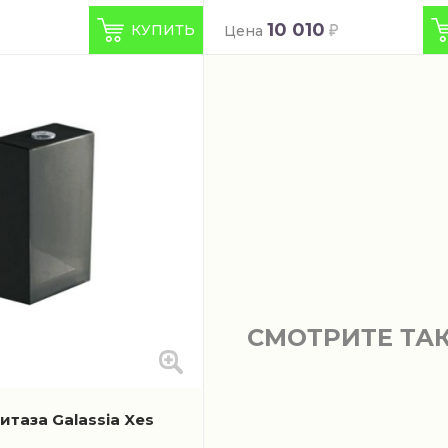
10 010
КУПИТЬ
Цена
СМОТРИТЕ ТА
итаза Galassia Xes