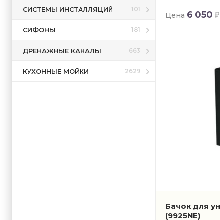
СИСТЕМЫ ИНСТАЛЛЯЦИЙ
101
6 050
Цена
СИФОНЫ
181
ДРЕНАЖНЫЕ КАНАЛЫ
663
КУХОННЫЕ МОЙКИ
2629
Бачок для ун
(9925NE)