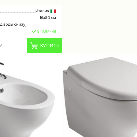
Италия
16x50 см
д воды снизу)
В НАЛИЧИИ
КУПИТЬ