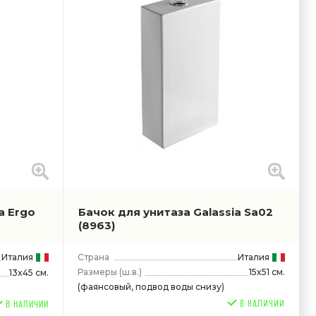
a Ergo
Бачок для унитаза Galassia Sa02
(8963)
Италия
Страна
Италия
Размеры
(ш.в.)
15x51 см.
13x45 см.
(фаянсовый, подвод воды снизу)
В НАЛИЧИИ