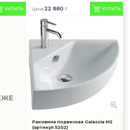
22 880
КУПИТЬ
КУПИТЬ
Цена
КЖЕ
Раковина подвесная Galassia M2
(артикул 5202)