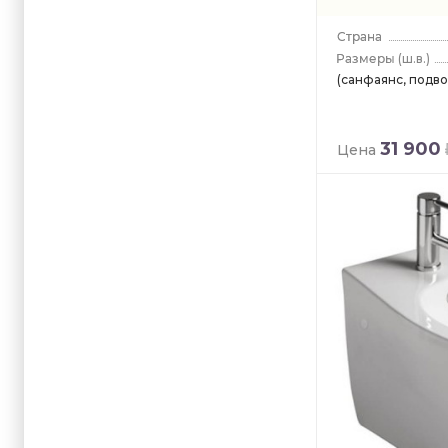
(ш.в.)
(санфаянс, подво
31 900
Цена