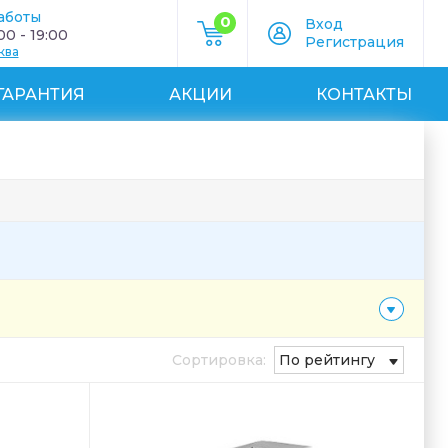
аботы
0
Вход
0 - 19:00
Регистрация
ква
ГАРАНТИЯ
АКЦИИ
КОНТАКТЫ
Сортировка:
По рейтингу