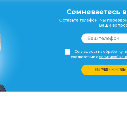
Сомневаетесь в
Оставьте телефон, мы перезвон
Ваши вопрос
Соглашаюсь на обработку пе
соответствии с
политикой кон
ПОЛУЧИТЬ КОНСУЛЬ