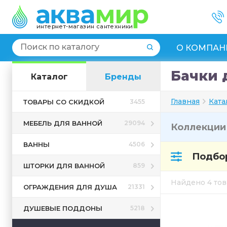
интернет-магазин сантехники
О КОМПАН
Бачки 
Каталог
Бренды
Главная
Ката
ТОВАРЫ СО СКИДКОЙ
3455
МЕБЕЛЬ ДЛЯ ВАННОЙ
29094
Коллекци
ВАННЫ
4506
Подбор
ШТОРКИ ДЛЯ ВАННОЙ
859
Найдено 4 то
ОГРАЖДЕНИЯ ДЛЯ ДУША
21331
ДУШЕВЫЕ ПОДДОНЫ
5218