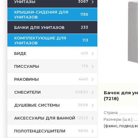
УНИТАЗЫ
3067
КРЫШКИ-СИДЕНИЯ ДЛЯ
1156
УНИТАЗОВ
БАЧКИ ДЛЯ УНИТАЗОВ
233
КОМПЛЕКТУЮЩИЕ ДЛЯ
113
УНИТАЗОВ
БИДЕ
405
ПИССУАРЫ
179
РАКОВИНЫ
4445
СМЕСИТЕЛИ
Бачок для ун
20820
(7218)
ДУШЕВЫЕ СИСТЕМЫ
3898
АКСЕССУАРЫ ДЛЯ ВАННОЙ
12523
(ш.в.)
(фаянс, подвод в
ПОЛОТЕНЦЕСУШИТЕЛИ
9896