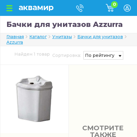
0
Бачки для унитазов Azzurra
Главная
Каталог
Унитазы
Бачки для унитазов
Azzurra
Найден 1 товар
Сортировка:
По рейтингу
СМОТРИТЕ
ТАКЖЕ