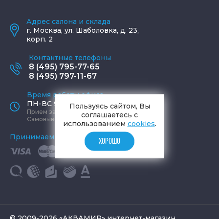
Адрес салона и склада
г.
Москва
,
ул. Шаболовка, д. 23,
корп. 2
Контактные телефоны
8 (495) 795-77-65
8 (495) 797-11-67
Время работы офиса
ПН-ВС 9:00 - 19:00
Пользуясь сайтом, Вы
Прием заказов круглосуточно
соглашаетесь с
Самовывоз ПН-СБ 9-19, ВС 12-17
использованием
cookies
.
Принимаем к оплате
ХОРОШО
© 2009-2026 «АКВАМИР» интернет-магазин