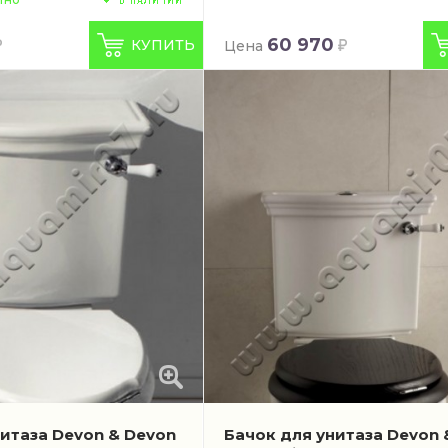
60 970
КУПИТЬ
Цена
нитаза Devon & Devon
Бачок для унитаза Devon 