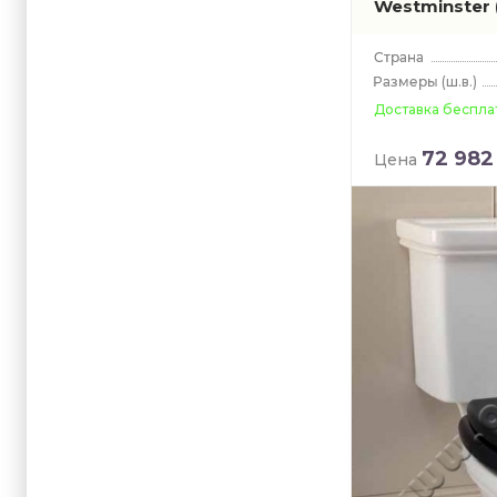
Westminster
(ш.в.)
Доставка беспла
72 982
Цена