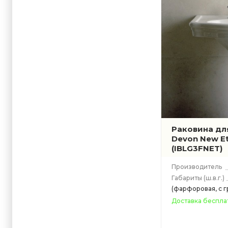
Раковина дл
Devon New Et
(IBLG3FNET)
Производитель
Габариты
(ш.в.г.)
(фарфоровая, с 
Доставка беспла