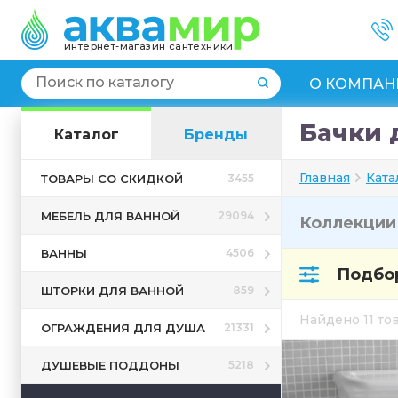
интернет-магазин сантехники
О КОМПАН
Бачки 
Каталог
Бренды
Главная
Ката
ТОВАРЫ СО СКИДКОЙ
3455
МЕБЕЛЬ ДЛЯ ВАННОЙ
29094
Коллекци
ВАННЫ
4506
Подбор
ШТОРКИ ДЛЯ ВАННОЙ
859
Найдено 11 т
ОГРАЖДЕНИЯ ДЛЯ ДУША
21331
ДУШЕВЫЕ ПОДДОНЫ
5218