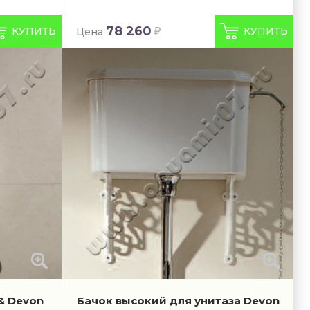
78 260
КУПИТЬ
КУПИТЬ
Цена
& Devon
Бачок высокий для унитаза Devon