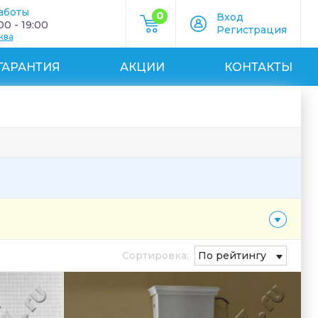
аботы
0
Вход
0 - 19:00
Регистрация
ква
ГАРАНТИЯ
АКЦИИ
КОНТАКТЫ
Сортировка:
По рейтингу