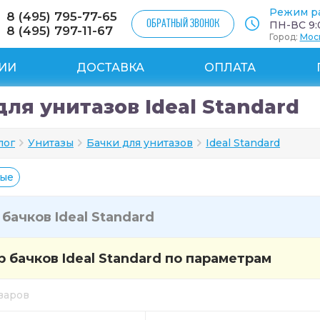
Режим р
8 (495) 795-77-65
ОБРАТНЫЙ ЗВОНОК
ПН-ВС 9:0
8 (495) 797-11-67
Город:
Мос
ИИ
ДОСТАВКА
ОПЛАТА
для унитазов Ideal Standard
лог
Унитазы
Бачки для унитазов
Ideal Standard
ные
и
бачков Ideal Standard
 бачков Ideal Standard по параметрам
оваров