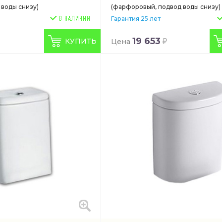
 воды снизу)
(фарфоровый, подвод воды снизу)
Гарантия 25 лет
19 653
КУПИТЬ
Цена