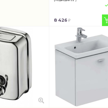
8 426