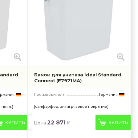
tandard
Бачок для унитаза Ideal Standard
Connect
(E7971MA)
ермания
Производитель
Германия
(санфарфор, антигрязевое покрытие)
 покр.)
22 871
КУПИТЬ
КУПИТЬ
Цена