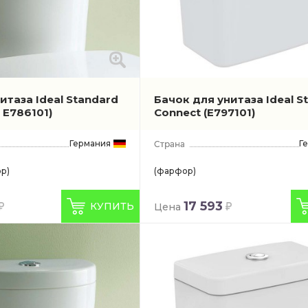
итаза Ideal Standard
Бачок для унитаза Ideal S
. E786101)
Connect
(E797101)
Германия
Г
р)
(фарфор)
17 593
КУПИТЬ
Цена