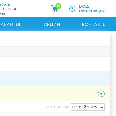
аботы
0
Вход
0 - 19:00
Регистрация
ква
ГАРАНТИЯ
АКЦИИ
КОНТАКТЫ
Сортировка:
По рейтингу