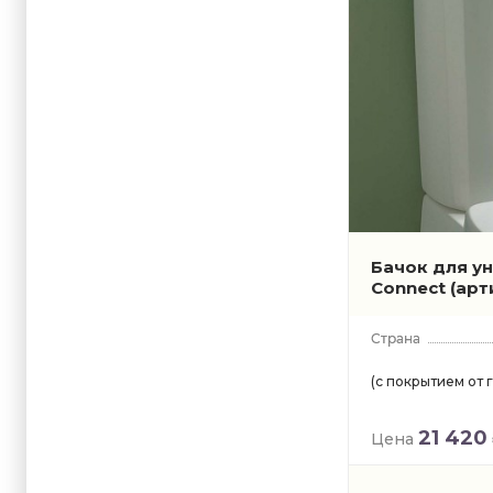
Бачок для ун
Connect
(арт
(с покрытием от 
21 420
Цена