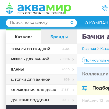
интернет-магазин сантехники
О КОМПАН
Бачки 
Каталог
Бренды
Главная
Ката
ТОВАРЫ СО СКИДКОЙ
3455
МЕБЕЛЬ ДЛЯ ВАННОЙ
29094
Прямоуголь
ВАННЫ
4506
Коллекци
ШТОРКИ ДЛЯ ВАННОЙ
859
Подбор
ОГРАЖДЕНИЯ ДЛЯ ДУША
21331
ДУШЕВЫЕ ПОДДОНЫ
5218
Найдено 12 т