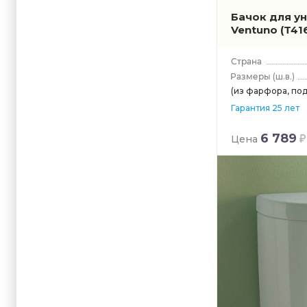
Бачок для ун
Ventuno
(T41
(ш.в.)
(из фарфора, под
Гарантия 25 лет
6 789
Цена