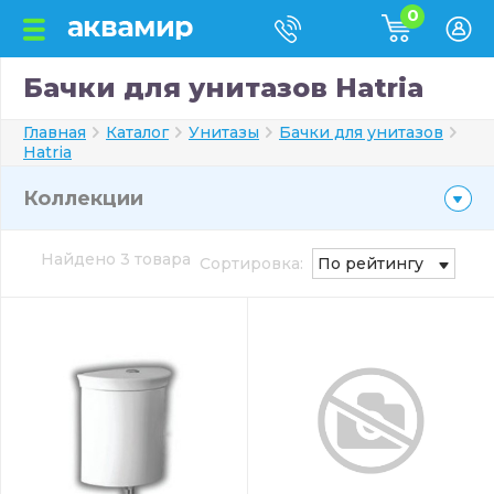
0
Бачки для унитазов Hatria
Главная
Каталог
Унитазы
Бачки для унитазов
Hatria
Коллекции
Найдено 3 товара
Сортировка:
По рейтингу