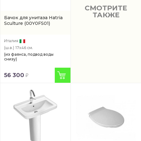
СМОТРИТЕ
ТАКЖЕ
Бачок для унитаза Hatria
Sculture
(00Y0FS01)
Италия
(ш.в.)
17x46 см.
(из фаянса, подвод воды
снизу)
56 300