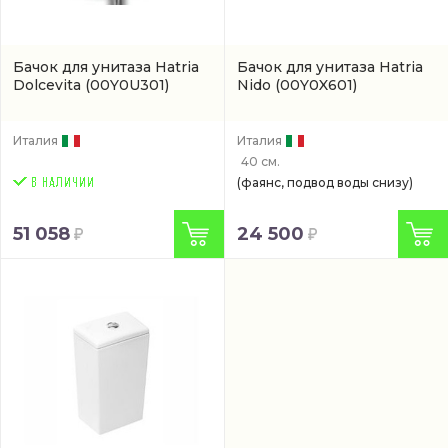
Бачок для унитаза Hatria
Бачок для унитаза Hatria
Dolcevita
(00Y0U301)
Nido
(00Y0X601)
Италия
Италия
40 см.
(фаянс, подвод воды снизу)
51 058
24 500