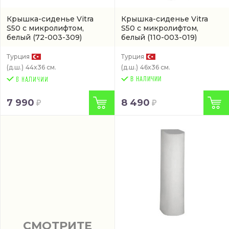
Крышка-сиденье Vitra
Крышка-сиденье Vitra
S50 с микролифтом,
S50 с микролифтом,
белый
(72-003-309)
белый
(110-003-019)
Турция
Турция
(д.ш.)
44x36 см.
(д.ш.)
46x36 см.
В НАЛИЧИИ
7 990
8 490
СМОТРИТЕ