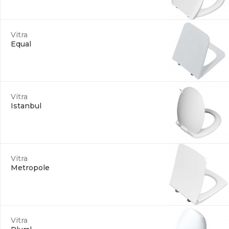
Vitra
Equal
Vitra
Istanbul
Vitra
Metropole
Vitra