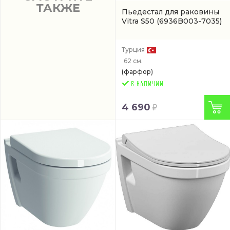
ТАКЖЕ
Пьедестал для раковины
Vitra S50
(6936B003-7035)
Турция
62 см.
(фарфор)
4 690