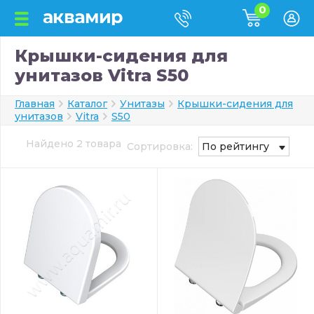
0
Крышки-сидения для
унитазов Vitra S50
Главная
Каталог
Унитазы
Крышки-сидения для
унитазов
Vitra
S50
Найдено 2 товара
Сортировка:
По рейтингу