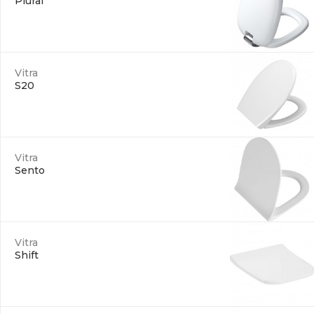
Plural
Vitra
S20
Vitra
Sento
Vitra
Shift