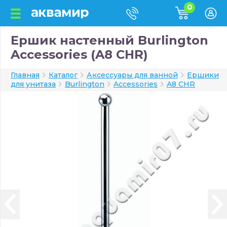
0
Ершик настенный Burlington
Accessories (A8 CHR)
Главная
Каталог
Аксессуары для ванной
Ершики
для унитаза
Burlington
Accessories
A8 CHR