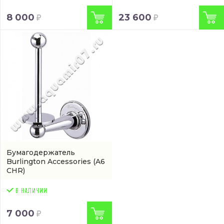
8 000
23 600
Бумагодержатель
Burlington Accessories
(A6
CHR)
7 000