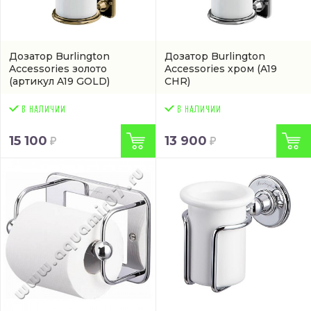
Дозатор Burlington
Дозатор Burlington
Accessories золото
Accessories хром
(A19
(артикул A19 GOLD)
CHR)
15 100
13 900