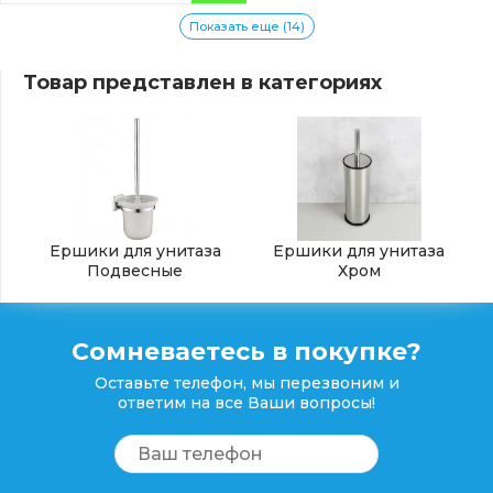
Показать еще (14)
Товар представлен в категориях
Ершики для унитаза
Ершики для унитаза
Подвесные
Хром
Сомневаетесь в покупке?
Оставьте телефон, мы перезвоним и
ответим на все Ваши вопросы!