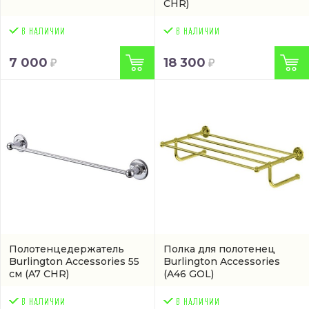
CHR)
7 000
18 300
Полотенцедержатель
Полка для полотенец
Burlington Accessories 55
Burlington Accessories
см
(A7 CHR)
(A46 GOL)