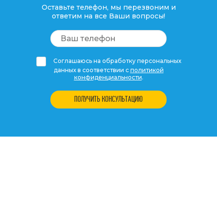
Оставьте телефон, мы перезвоним и
ответим на все Ваши вопросы!
Соглашаюсь на обработку персональных
данных в соответствии с
политикой
конфиденциальности
.
ПОЛУЧИТЬ КОНСУЛЬТАЦИЮ