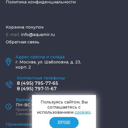
Политика конфиденциальности
Корзина покупок
E-mail:
info@aquamir.ru
Обратная связь
Адрес салона и склада
г.
Москва
,
ул. Шаболовка, д. 23,
корп. 2
Контактные телефоны
8 (495) 795-77-65
8 (495) 797-11-67
Время работы офиса
Пользуясь сайтом, Вы
ПН-ВС 9:00 - 19:00
соглашаетесь с
Прием заказов круглосуточно
использованием
cookies
.
Самовывоз ПН-СБ 9-19, ВС 12-17
ХОРОШО
Принимаем к оплате