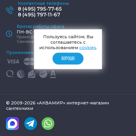
Контактные телефоны
8 (495) 795-77-65
8 (495) 797-11-67
Время работы офиса
ПН-ВС 9:00 - 19:00
Пользуясь сайтом, Вы
Прием заказов круглосуточно
Самовывоз ПН-СБ 9-19, ВС 12-17
соглашаетесь с
использованием
cookies
.
Принимаем к оплате
ХОРОШО
© 2009-2026 «АКВАМИР» интернет-магазин
сантехники