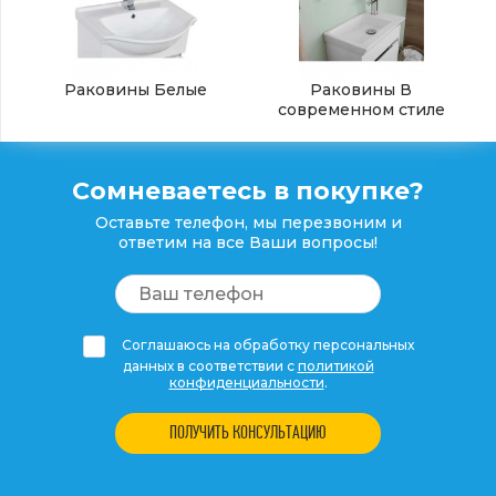
Раковины Белые
Раковины В
современном стиле
Сомневаетесь в покупке?
Оставьте телефон, мы перезвоним и
ответим на все Ваши вопросы!
Соглашаюсь на обработку персональных
данных в соответствии с
политикой
конфиденциальности
.
ПОЛУЧИТЬ КОНСУЛЬТАЦИЮ