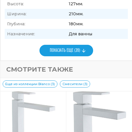
Высота:
127мм.
Ширина:
210мм.
Глубина:
180мм.
Назначение:
Для ванны
ПОКАЗАТЬ ЕЩЕ (20)
СМОТРИТЕ ТАКЖЕ
Еще из коллекции Blanco (3)
Смесители (3)