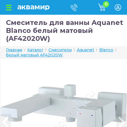
0
Смеситель для ванны Aquanet
Blanco белый матовый
(AF42020W)
Главная
Каталог
Смесители
Aquanet
Blanco
белый матовый AF42020W