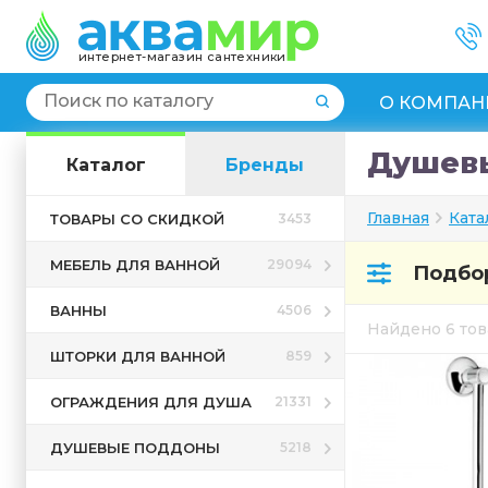
интернет-магазин сантехники
О КОМПАН
Душевы
Каталог
Бренды
Главная
Ката
ТОВАРЫ СО СКИДКОЙ
3453
МЕБЕЛЬ ДЛЯ ВАННОЙ
29094
Подбор
ВАННЫ
4506
Найдено 6 то
ШТОРКИ ДЛЯ ВАННОЙ
859
ОГРАЖДЕНИЯ ДЛЯ ДУША
21331
ДУШЕВЫЕ ПОДДОНЫ
5218