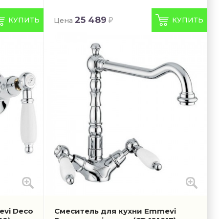
25 489
КУПИТЬ
КУПИТЬ
Цена
vi Deco
Смеситель для кухни Emmevi