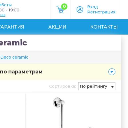
аботы
0
Вход
0 - 19:00
Регистрация
ква
ГАРАНТИЯ
АКЦИИ
КОНТАКТЫ
eramic
Deco ceramic
 по параметрам
Сортировка:
По рейтингу