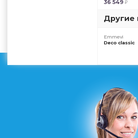
36 549
Другие 
Emmevi
Deco classic