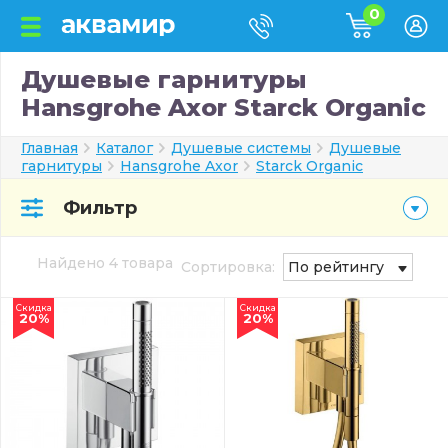
0
Душевые гарнитуры
Hansgrohe Axor Starck Organic
Главная
Каталог
Душевые системы
Душевые
гарнитуры
Hansgrohe Axor
Starck Organic
Фильтр
Найдено 4 товара
Сортировка:
По рейтингу
Скидка
Скидка
20%
20%