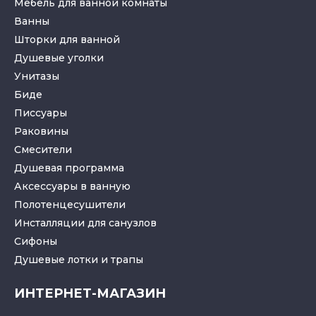
Мебель для ванной комнаты
Ванны
Шторки для ванной
Душевые уголки
Унитазы
Биде
Писсуары
Раковины
Смесители
Душевая программа
Аксессуары в ванную
Полотенцесушители
Инсталляции для санузлов
Cифоны
Душевые лотки
и
трапы
ИНТЕРНЕТ-МАГАЗИН