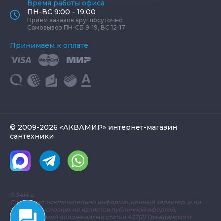
Время работы офиса
ПН-ВС 9:00 - 19:00
Прием заказов круглосуточно
Самовывоз ПН-СБ 9-19, ВС 12-17
Принимаем к оплате
© 2009-2026 «АКВАМИР» интернет-магазин
сантехники
0.3414 с.
Сайт носит исключительно информационный характер, и ни
при каких условиях не является публичной офертой,
определяемой положениями статьи 437(2) Гражданского