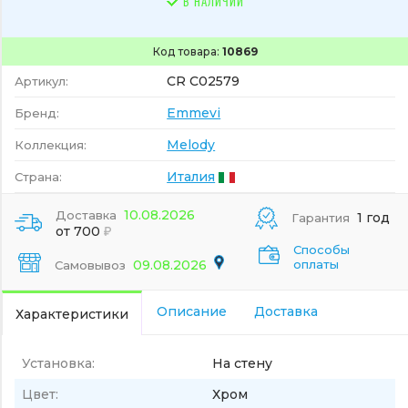
В НАЛИЧИИ
Код товара:
10869
CR C02579
Артикул:
Emmevi
Бренд:
Melody
Коллекция:
Италия
Страна:
10.08.2026
Доставка
1 год
Гарантия
от 700
Способы
09.08.2026
оплаты
Самовывоз
Описание
Доставка
Характеристики
Установка:
На стену
Цвет:
Хром