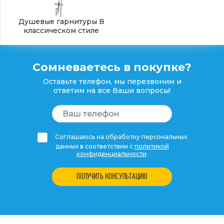
Душевые гарнитуры В
классическом стиле
Сомневаетесь в покупке?
Оставьте телефон, мы перезвоним и
ответим на все Ваши вопросы!
Соглашаюсь на обработку персональных
данных в соответствии с
политикой
конфиденциальности
.
ПОЛУЧИТЬ КОНСУЛЬТАЦИЮ