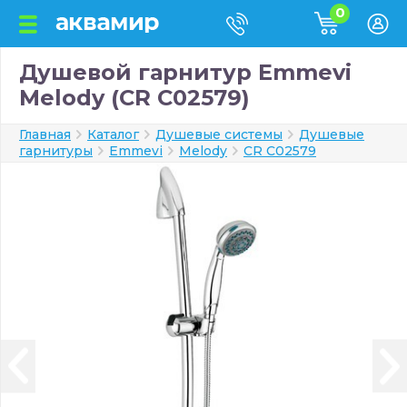
0
Душевой гарнитур Emmevi
Melody (CR C02579)
Главная
Каталог
Душевые системы
Душевые
гарнитуры
Emmevi
Melody
CR C02579