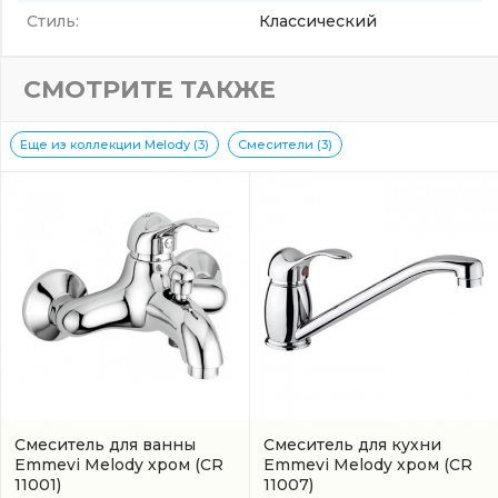
Стиль:
Классический
СМОТРИТЕ ТАКЖЕ
Еще из коллекции Melody (3)
Смесители (3)
Смеситель для ванны
Смеситель для кухни
Emmevi Melody хром
(CR
Emmevi Melody хром
(CR
11001)
11007)