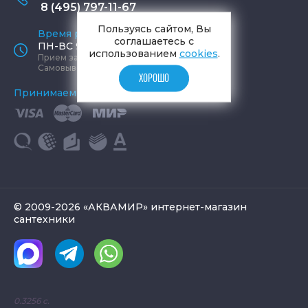
8 (495) 797-11-67
Пользуясь сайтом, Вы
Время работы офиса
соглашаетесь с
ПН-ВС 9:00 - 19:00
использованием
cookies
.
Прием заказов круглосуточно
Самовывоз ПН-СБ 9-19, ВС 12-17
ХОРОШО
Принимаем к оплате
© 2009-2026 «АКВАМИР» интернет-магазин
сантехники
0.3256 с.