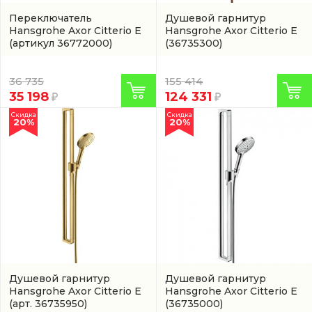
Переключатель
Душевой гарнитур
Hansgrohe Axor Citterio E
Hansgrohe Axor Citterio E
(артикул 36772000)
(36735300)
36 735
155 414
35 198
124 331
Скидка
Скидка
20%
20%
Душевой гарнитур
Душевой гарнитур
Hansgrohe Axor Citterio E
Hansgrohe Axor Citterio E
(арт. 36735950)
(36735000)