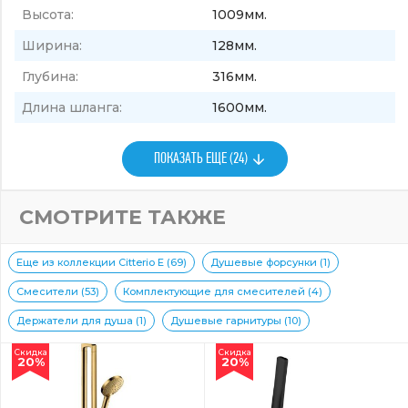
Высота:
1009мм.
Ширина:
128мм.
Глубина:
316мм.
Длина шланга:
1600мм.
ПОКАЗАТЬ ЕЩЕ (24)
СМОТРИТЕ ТАКЖЕ
Еще из коллекции Citterio E (69)
Душевые форсунки (1)
Смесители (53)
Комплектующие для смесителей (4)
Держатели для душа (1)
Душевые гарнитуры (10)
Скидка
Скидка
20%
20%