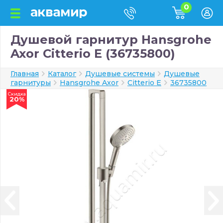
0
Душевой гарнитур Hansgrohe
Axor Citterio E (36735800)
Главная
Каталог
Душевые системы
Душевые
гарнитуры
Hansgrohe Axor
Citterio E
36735800
Скидка
20%