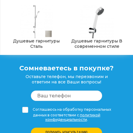
Душевые гарнитуры
Душевые гарнитуры В
Сталь
современном стиле
Сомневаетесь в покупке?
Оставьте телефон, мы перезвоним и
ответим на все Ваши вопросы!
Соглашаюсь на обработку персональных
данных в соответствии с
политикой
конфиденциальности
.