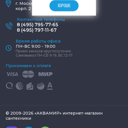
г.
Москва
,
ул. Шаболовка, д. 23,
ХОРОШО
корп. 2
Контактные телефоны
8 (495) 795-77-65
8 (495) 797-11-67
Время работы офиса
ПН-ВС 9:00 - 19:00
Прием заказов круглосуточно
Самовывоз ПН-СБ 9-19, ВС 12-17
Принимаем к оплате
© 2009-2026 «АКВАМИР» интернет-магазин
сантехники