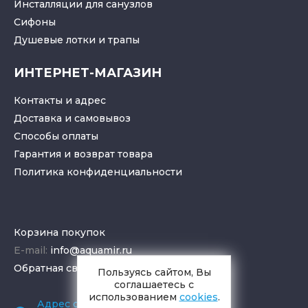
Инсталляции для санузлов
Cифоны
Душевые лотки
и
трапы
ИНТЕРНЕТ-МАГАЗИН
Контакты и адрес
Доставка и самовывоз
Способы оплаты
Гарантия и возврат товара
Политика конфиденциальности
Корзина покупок
E-mail:
info@aquamir.ru
Обратная связь
Пользуясь сайтом, Вы
соглашаетесь с
использованием
cookies
.
Адрес салона и склада