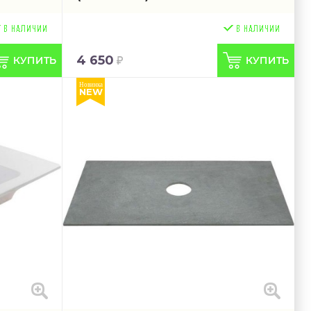
4 650
Новинка
NEW