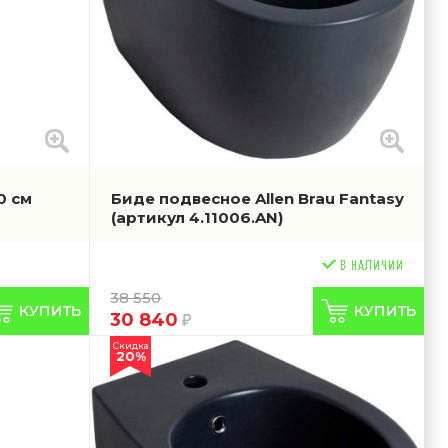
0 см
Биде подвесное Allen Brau Fantasy
(артикул 4.11006.AN)
38 550
30 840
Скидка
20%