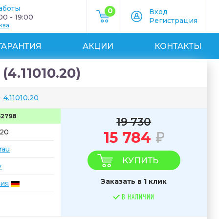
аботы
0
Вход
0 - 19:00
Регистрация
ква
ГАРАНТИЯ
АКЦИИ
КОНТАКТЫ
(4.11010.20)
4.11010.20
52798
19 730
.20
15 784
rau
КУПИТЬ
y
Заказать в 1 клик
ия
В НАЛИЧИИ