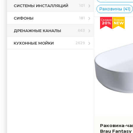
СИСТЕМЫ ИНСТАЛЛЯЦИЙ
101
Раковины (41)
СИФОНЫ
181
Скидка
Новинка
20%
NEW
ДРЕНАЖНЫЕ КАНАЛЫ
663
КУХОННЫЕ МОЙКИ
2629
Раковина-ча
Brau Fantasy