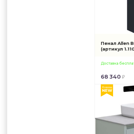
Пенал Allen 
(артикул 1.11
Доставка беспла
68 340
Новинка
NEW