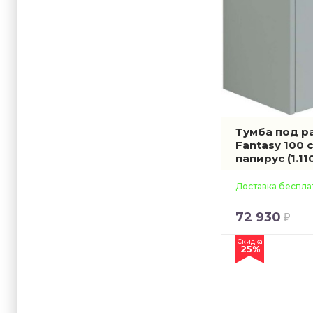
Тумба под ра
Fantasy 100 
папирус
(1.1
Доставка беспла
72 930
Скидка
25%