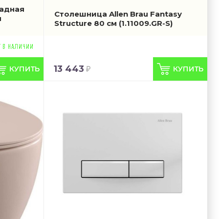
ладная
Столешница Allen Brau Fantasy
л
Structure 80 см
(1.11009.GR-S)
13 443