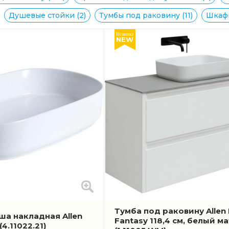
Душевые стойки (2)
Тумбы под раковину (11)
Шкафы
Новинка
NEW
Тумба под раковину Allen 
ша накладная Allen
Fantasy 118,4 см, белый м
(4.11022.21)