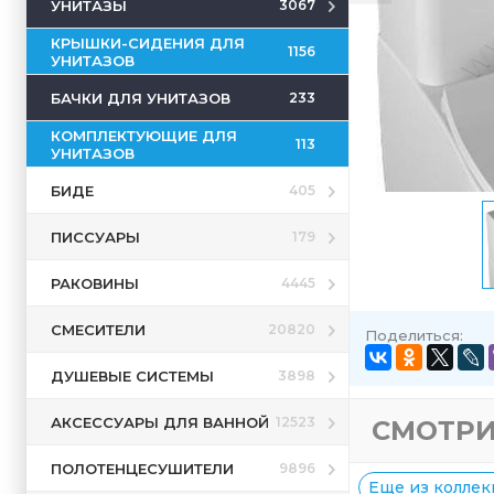
УНИТАЗЫ
3067
КРЫШКИ-СИДЕНИЯ ДЛЯ
1156
УНИТАЗОВ
БАЧКИ ДЛЯ УНИТАЗОВ
233
КОМПЛЕКТУЮЩИЕ ДЛЯ
113
УНИТАЗОВ
БИДЕ
405
ПИССУАРЫ
179
РАКОВИНЫ
4445
СМЕСИТЕЛИ
20820
Поделиться:
ДУШЕВЫЕ СИСТЕМЫ
3898
АКСЕССУАРЫ ДЛЯ ВАННОЙ
12523
СМОТРИ
ПОЛОТЕНЦЕСУШИТЕЛИ
9896
Еще из коллекц