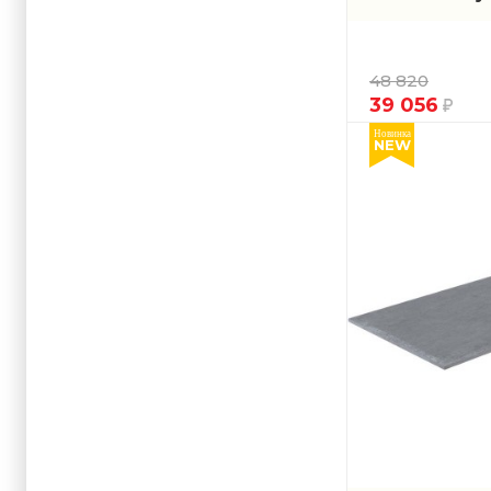
48 820
39 056
Новинка
NEW