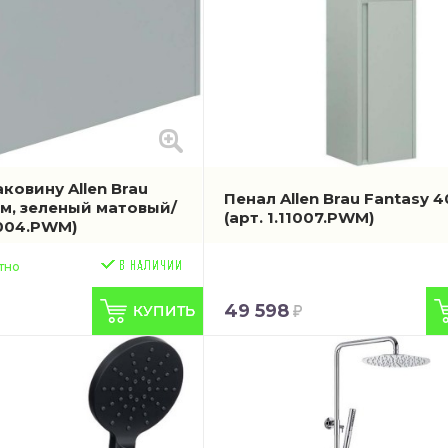
ковину Allen Brau
Пенал Allen Brau Fantasy 4
см, зеленый матовый/
(арт. 1.11007.PWM)
1004.PWM)
тно
49 598