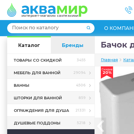
интернет-магазин сантехники
О КОМПАН
Бачок д
Каталог
Бренды
Главная
Ката
ТОВАРЫ СО СКИДКОЙ
3455
Скидка
20%
МЕБЕЛЬ ДЛЯ ВАННОЙ
29094
ВАННЫ
4506
ШТОРКИ ДЛЯ ВАННОЙ
859
ОГРАЖДЕНИЯ ДЛЯ ДУША
21331
ДУШЕВЫЕ ПОДДОНЫ
5218