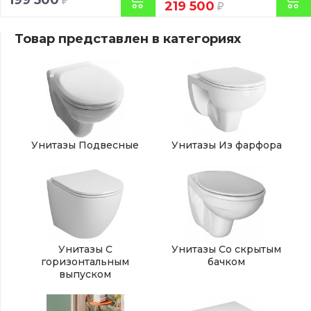
199 500
219 500
Товар представлен в категориях
Унитазы Подвесные
Унитазы Из фарфора
Унитазы С
Унитазы Со скрытым
горизонтальным
бачком
выпуском