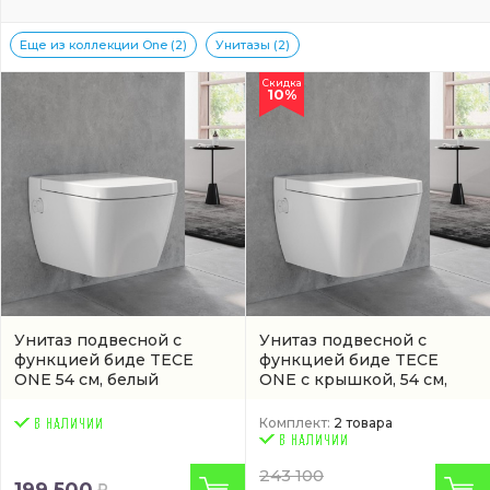
Еще из коллекции One (2)
Унитазы (2)
Скидка
10%
Унитаз подвесной с
Унитаз подвесной с
функцией биде TECE
функцией биде TECE
ONE 54 см, белый
ONE с крышкой, 54 см,
(9700200)
белый
Комплект:
2 товара
243 100