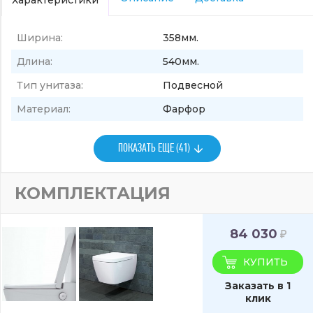
Характеристики
Ширина:
358мм.
Длина:
540мм.
Тип унитаза:
Подвесной
Материал:
Фарфор
ПОКАЗАТЬ ЕЩЕ (41)
КОМПЛЕКТАЦИЯ
84 030
КУПИТЬ
Заказать в 1
клик