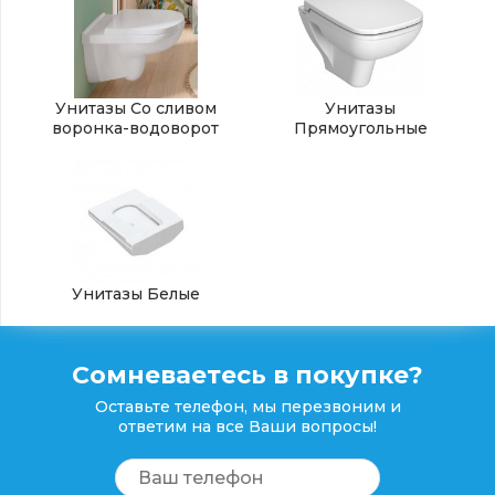
Унитазы Со сливом
Унитазы
воронка-водоворот
Прямоугольные
Унитазы Белые
Сомневаетесь в покупке?
Оставьте телефон, мы перезвоним и
ответим на все Ваши вопросы!