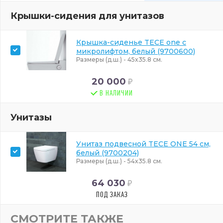
Крышки-сидения для унитазов
Крышка-сиденье TECE one с
микролифтом, белый (9700600)
Размеры (д.ш.) - 45x35.8 см.
20 000
В НАЛИЧИИ
Унитазы
Унитаз подвесной TECE ONE 54 см,
белый (9700204)
Размеры (д.ш.) - 54x35.8 см.
64 030
ПОД ЗАКАЗ
СМОТРИТЕ ТАКЖЕ