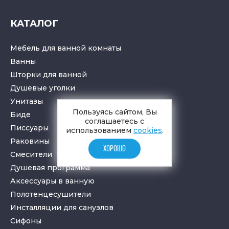
КАТАЛОГ
Мебель для ванной комнаты
Ванны
Шторки для ванной
Душевые уголки
Унитазы
Пользуясь сайтом, Вы
Биде
соглашаетесь с
Писсуары
использованием
cookies
.
Раковины
ХОРОШО
Смесители
Душевая программа
Аксессуары в ванную
Полотенцесушители
Инсталляции для санузлов
Cифоны