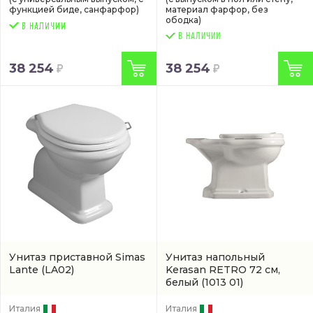
функцией биде, санфарфор)
материал фарфор, без
ободка)
В НАЛИЧИИ
38 254
38 254
Унитаз приставной Simas
Унитаз напольный
Lante
(LA02)
Kerasan RETRO 72 см,
белый
(1013 01)
Италия
Италия