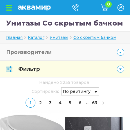
0
Унитазы Со скрытым бачком
Главная
Каталог
Унитазы
Со скрытым бачком
Производители
Фильтр
Найдено 2235 товаров
Сортировка:
По рейтингу
...
1
2
3
4
5
6
63