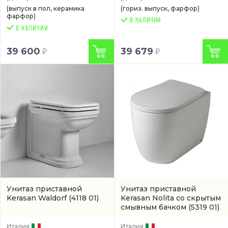
(выпуск в пол, керамика
(гориз. выпуск, фарфор)
фарфор)
В НАЛИЧИИ
39 600
39 679
Унитаз приставной
Унитаз приставной
Kerasan Waldorf
(4118 01)
Kerasan Nolita со скрытым
смывным бачком
(5319 01)
Италия
Италия