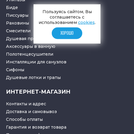
Биде
Пользуясь сайтом, Вы
Писсуары
соглашаетесь с
использованием
cookies
.
Раковины
Смесители
ХОРОШО
Душевая программа
Аксессуары в ванную
Полотенцесушители
Инсталляции для санузлов
Cифоны
Душевые лотки
и
трапы
ИНТЕРНЕТ-МАГАЗИН
Контакты и адрес
Доставка и самовывоз
Способы оплаты
Гарантия и возврат товара