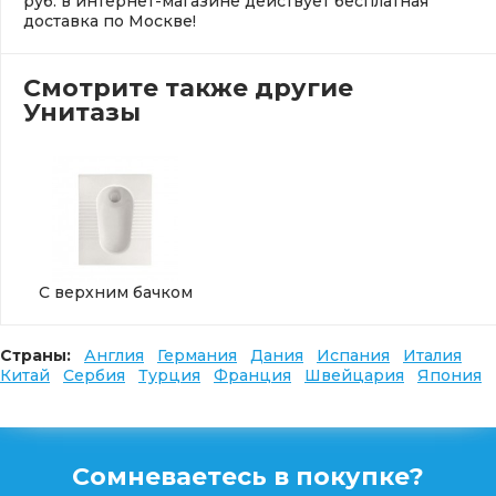
руб. в интернет-магазине действует бесплатная
доставка по Москве!
Смотрите также другие
Унитазы
С верхним бачком
Страны:
Англия
Германия
Дания
Испания
Италия
Китай
Сербия
Турция
Франция
Швейцария
Япония
Сомневаетесь в покупке?