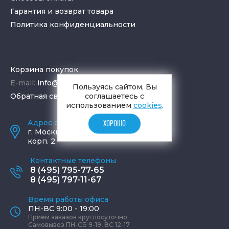
Гарантия и возврат товара
Политика конфиденциальности
Корзина покупок
E-mail:
info@aquamir.ru
Пользуясь сайтом, Вы
соглашаетесь с
Обратная связь
использованием
cookies
.
Адрес салона и склада
ХОРОШО
г.
Москва
,
ул. Шаболовка, д. 23,
корп. 2
Контактные телефоны
8 (495) 795-77-65
8 (495) 797-11-67
Время работы офиса
ПН-ВС 9:00 - 19:00
Прием заказов круглосуточно
Самовывоз ПН-СБ 9-19, ВС 12-17