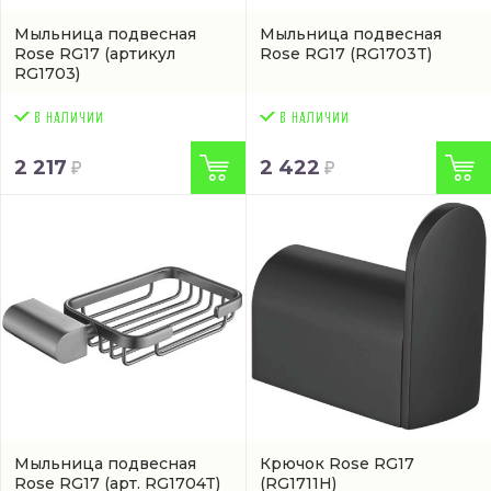
Мыльница подвесная
Мыльница подвесная
Rose RG17
(артикул
Rose RG17
(RG1703T)
RG1703)
2 217
2 422
Мыльница подвесная
Крючок Rose RG17
Rose RG17
(арт. RG1704T)
(RG1711H)