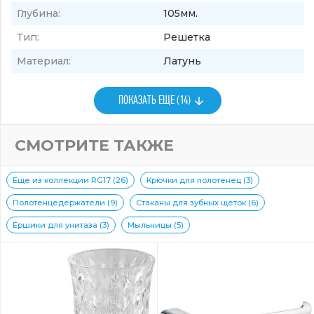
Глубина:
105мм.
Тип:
Решетка
Материал:
Латунь
ПОКАЗАТЬ ЕЩЕ (14)
СМОТРИТЕ ТАКЖЕ
Еще из коллекции RG17 (26)
Крючки для полотенец (3)
Полотенцедержатели (9)
Стаканы для зубных щеток (6)
Ершики для унитаза (3)
Мыльницы (5)