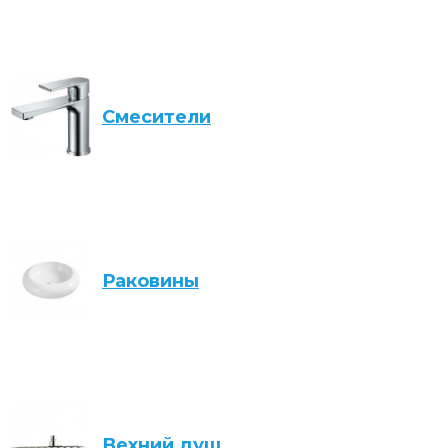
Смесители
Раковины
Вехний душ