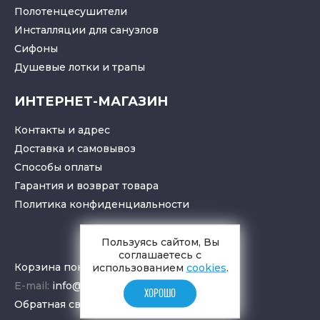
Полотенцесушители
Инсталляции для санузлов
Cифоны
Душевые лотки
и
трапы
ИНТЕРНЕТ-МАГАЗИН
Контакты и адрес
Доставка и самовывоз
Способы оплаты
Гарантия и возврат товара
Политика конфиденциальности
Пользуясь сайтом, Вы
соглашаетесь с
Корзина покупок
использованием
cookies
.
E-mail:
info@aquamir.ru
ХОРОШО
Обратная связь