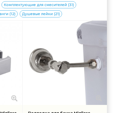
Комплектующие для смесителей (31)
нги (12)
Душевые лейки (21)
Migliore
Подводка для бачка Migliore