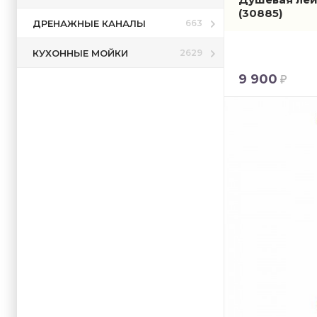
(30885)
ДРЕНАЖНЫЕ КАНАЛЫ
663
КУХОННЫЕ МОЙКИ
2629
9 900