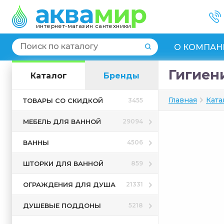
интернет-магазин сантехники
О КОМПАН
Гигиени
Каталог
Бренды
Главная
Ката
ТОВАРЫ СО СКИДКОЙ
3455
МЕБЕЛЬ ДЛЯ ВАННОЙ
29094
ВАННЫ
4506
ШТОРКИ ДЛЯ ВАННОЙ
859
ОГРАЖДЕНИЯ ДЛЯ ДУША
21331
ДУШЕВЫЕ ПОДДОНЫ
5218