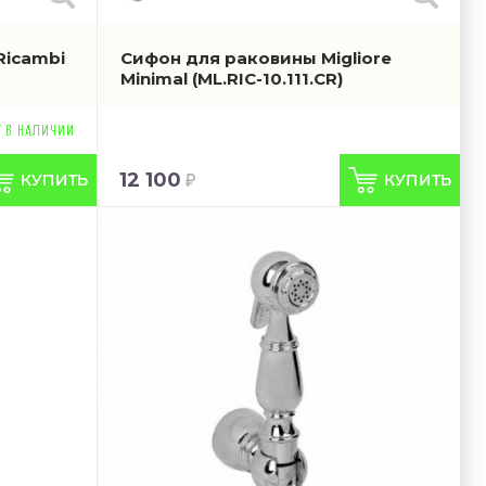
Ricambi
Сифон для раковины Migliore
Minimal
(ML.RIC-10.111.CR)
12 100