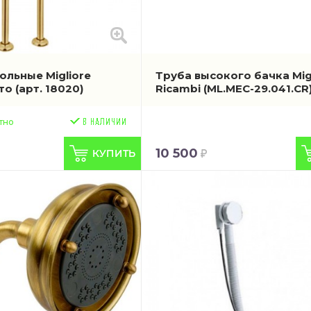
ольные Migliore
Труба высокого бачка Mig
ото
(арт. 18020)
Ricambi
(ML.MEC-29.041.CR
тно
10 500