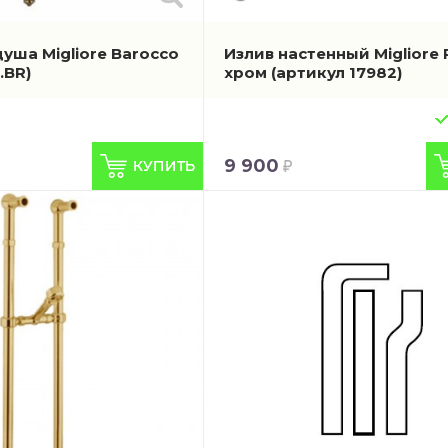
уша Migliore Barocco
Излив настенный Migliore 
.BR)
хром
(артикул 17982)
9 900