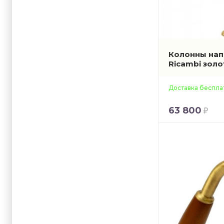
Колонны нап
Ricambi зол
Доставка беспла
63 800