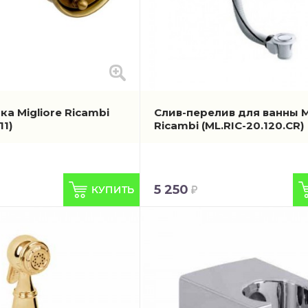
а Migliore Ricambi
Слив-перелив для ванны M
11)
Ricambi
(ML.RIC-20.120.CR)
5 250