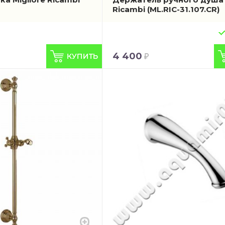
Ricambi
(ML.RIC-31.107.CR)
4 400