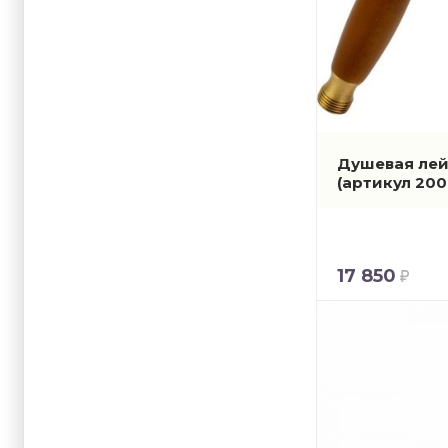
Душевая лейк
(артикул 200
17 850