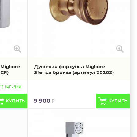
Migliore
Душевая форсунка Migliore
.CR)
Sferica бронза
(артикул 20202)
9 900