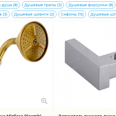
 душа (8)
Душевые трапы (3)
Душевые форсунки (8)
 (3)
Душевые шланги (2)
Сифоны (15)
Душевые шта
а Migliore Ricambi
Держатель ручного душа 