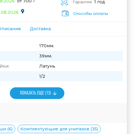
08.2026
от 700
1 год
Гарантия
.08.2026
Способы оплаты
Описание
Доставка
170мм.
39мм.
йки:
Латунь
1/2
ПОКАЗАТЬ ЕЩЕ (13)
ши (6)
Комплектующие для унитазов (35)