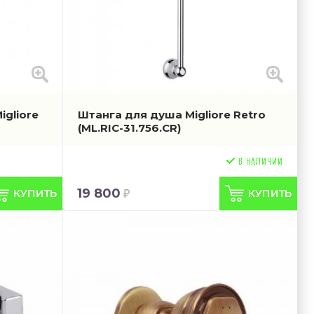
igliore
Штанга для душа Migliore Retro
(ML.RIC-31.756.CR)
19 800