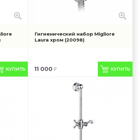
liore
Гигиенический набор Migliore
)
Laura хром
(20098)
11 000