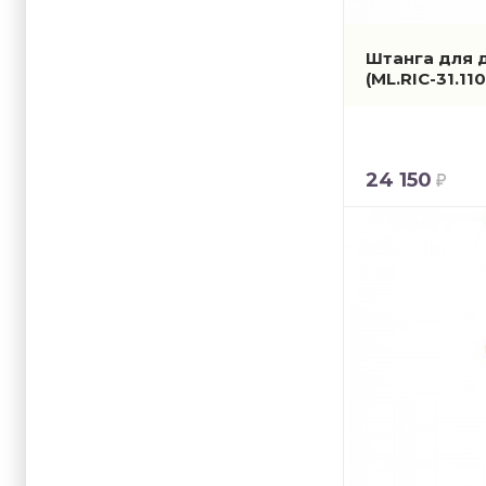
Штанга для д
(ML.RIC-31.110
24 150