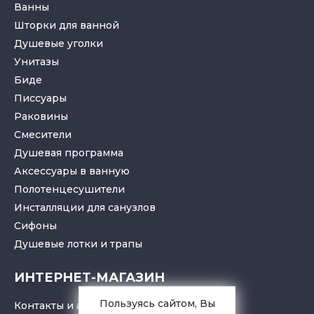
Ванны
Шторки для ванной
Душевые уголки
Унитазы
Биде
Писсуары
Раковины
Смесители
Душевая программа
Аксессуары в ванную
Полотенцесушители
Инсталляции для санузлов
Cифоны
Душевые лотки
и
трапы
ИНТЕРНЕТ-МАГАЗИН
Пользуясь сайтом, Вы
Контакты и адрес