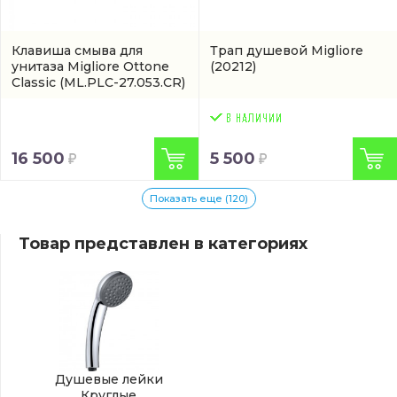
Клавиша смыва для
Трап душевой Migliore
унитаза Migliore Ottone
(20212)
Classic
(ML.PLC-27.053.CR)
16 500
5 500
Показать еще (120)
Товар представлен в категориях
Душевые лейки
Круглые