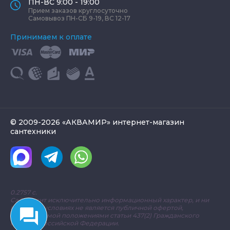
ПН-ВС 9:00 - 19:00
Прием заказов круглосуточно
Самовывоз ПН-СБ 9-19, ВС 12-17
Принимаем к оплате
© 2009-2026 «АКВАМИР» интернет-магазин
сантехники
0.2757 с.
Сайт носит исключительно информационный характер, и ни
при каких условиях не является публичной офертой,
определяемой положениями статьи 437(2) Гражданского
кодекса Российской Федерации.