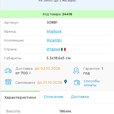
НА ЗАКАЗ (до 2 месяцев)
Код товара:
24416
30881
Артикул:
Migliore
Бренд:
Ricambi
Коллекция:
Италия
Страна:
5.3x18.6x5 см.
Габариты:
до 02.10.2026
1
Доставка
Гарантия
от 700
год
Способы
до 01.10.2026
Самовывоз
оплаты
Описание
Доставка
Характеристики
Высота:
186мм.