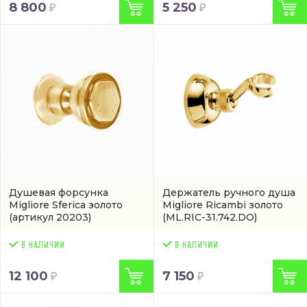
8 800
5 250
Душевая форсунка
Держатель ручного душа
Migliore Sferica золото
Migliore Ricambi золото
(артикул 20203)
(ML.RIC-31.742.DO)
12 100
7 150