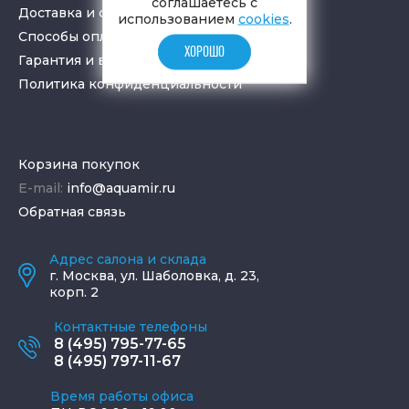
соглашаетесь с
Доставка и самовывоз
использованием
cookies
.
Способы оплаты
ХОРОШО
Гарантия и возврат товара
Политика конфиденциальности
Корзина покупок
E-mail:
info@aquamir.ru
Обратная связь
Адрес салона и склада
г.
Москва
,
ул. Шаболовка, д. 23,
корп. 2
Контактные телефоны
8 (495) 795-77-65
8 (495) 797-11-67
Время работы офиса