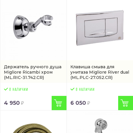
Держатель ручного душа
Клавиша смыва для
Migliore Ricambi хром
унитаза Migliore River dual
(ML.RIC-31.742.CR)
(ML.PLC-27.052.CR)
4 950
6 050