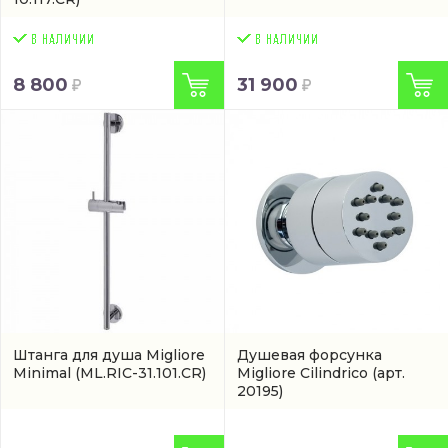
8 800
31 900
Штанга для душа Migliore
Душевая форсунка
Minimal
(ML.RIC-31.101.CR)
Migliore Cilindrico
(арт.
20195)