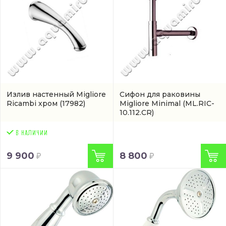
Излив настенный Migliore
Сифон для раковины
Ricambi хром
(17982)
Migliore Minimal
(ML.RIC-
10.112.CR)
9 900
8 800