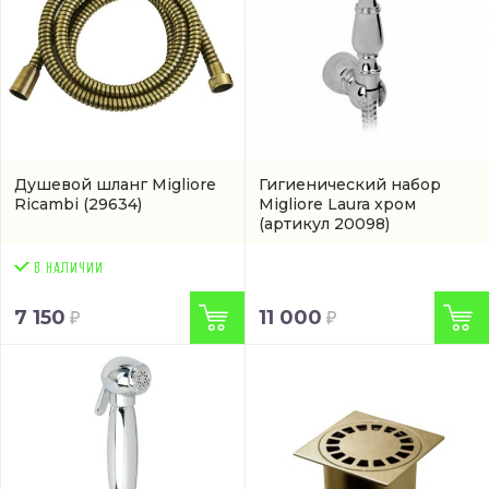
Душевой шланг Migliore
Гигиенический набор
Ricambi
(29634)
Migliore Laura хром
(артикул 20098)
7 150
11 000