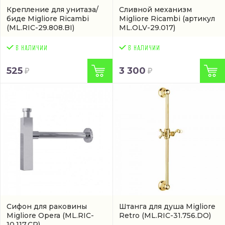
Крепление для унитаза/
Сливной механизм
биде Migliore Ricambi
Migliore Ricambi
(артикул
(ML.RIC-29.808.BI)
ML.OLV-29.017)
525
3 300
Сифон для раковины
Штанга для душа Migliore
Migliore Opera
(ML.RIC-
Retro
(ML.RIC-31.756.DO)
10.117.CR)