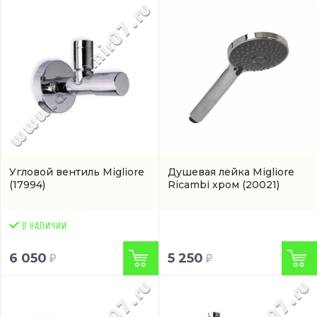
Угловой вентиль Migliore
Душевая лейка Migliore
(17994)
Ricambi хром
(20021)
6 050
5 250