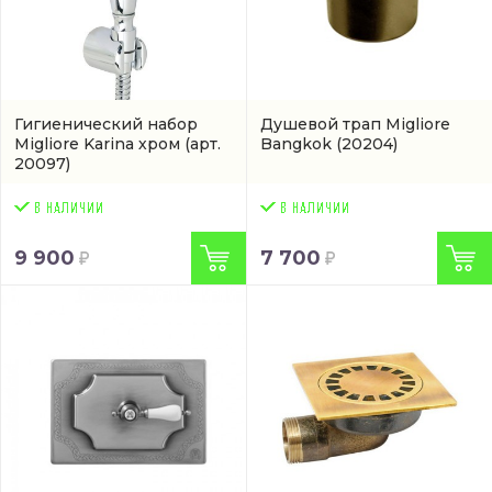
Гигиенический набор
Душевой трап Migliore
Migliore Karina хром
(арт.
Bangkok
(20204)
20097)
9 900
7 700