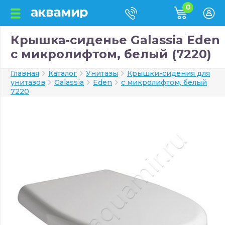
0
Крышка-сиденье Galassia Eden
с микролифтом, белый (7220)
Главная
Каталог
Унитазы
Крышки-сидения для
унитазов
Galassia
Eden
с микролифтом, белый
7220