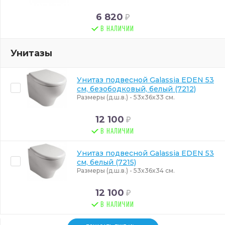
6 820
В НАЛИЧИИ
Унитазы
Унитаз подвесной Galassia EDEN 53
см, безободковый, белый (7212)
Размеры (д.ш.в.) - 53x36x33 см.
12 100
В НАЛИЧИИ
Унитаз подвесной Galassia EDEN 53
см, белый (7215)
Размеры (д.ш.в.) - 53x36x34 см.
12 100
В НАЛИЧИИ