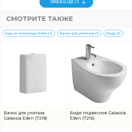
ПОКАЗАТЬ ЕЩЕ (1)
СМОТРИТЕ ТАКЖЕ
Еще из коллекции Eden (2)
Бачки для унитазов (1)
Биде (1)
Бачок для унитаза
Биде подвесное Galassia
Galassia Eden
(7218)
Eden
(7216)