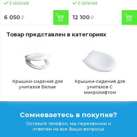
6 050
12 100
Товар представлен в категориях
Крышки-сидения для
Крышки-сидения для
унитазов Белые
унитазов С
микролифтом
Сомневаетесь в покупке?
Оставьте телефон, мы перезвоним и
ответим на все Ваши вопросы!