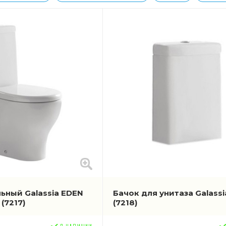
ьный Galassia EDEN
Бачок для унитаза Galassi
й
(7217)
(7218)