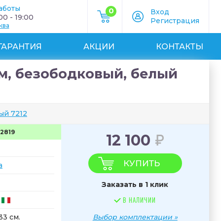
аботы
0
Вход
0 - 19:00
Регистрация
ква
ГАРАНТИЯ
АКЦИИ
КОНТАКТЫ
см, безободковый, белый
ый 7212
2819
12 100
КУПИТЬ
a
Заказать в 1 клик
В НАЛИЧИИ
33 см.
Выбор комплектации »