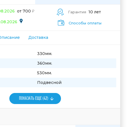
08.2026
от 700
10 лет
Гарантия
.08.2026
Способы оплаты
Описание
Доставка
330мм.
360мм.
530мм.
Подвесной
ПОКАЗАТЬ ЕЩЕ (42)