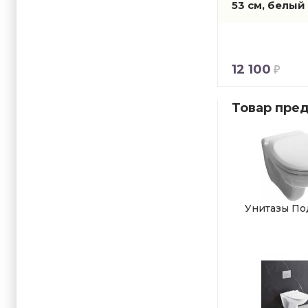
53 см, белы
12 100
Товар пред
Унитазы По