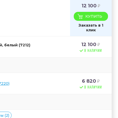
12 100
КУПИТЬ
Заказать в 1
клик
12 100
, белый (7212)
В НАЛИЧИИ
6 820
7220)
В НАЛИЧИИ
ы (2)