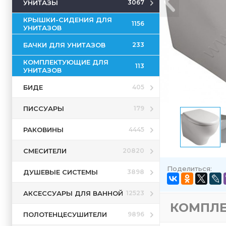
УНИТАЗЫ
3067
КРЫШКИ-СИДЕНИЯ ДЛЯ
1156
УНИТАЗОВ
БАЧКИ ДЛЯ УНИТАЗОВ
233
КОМПЛЕКТУЮЩИЕ ДЛЯ
113
УНИТАЗОВ
БИДЕ
405
ПИССУАРЫ
179
РАКОВИНЫ
4445
СМЕСИТЕЛИ
20820
Поделиться:
ДУШЕВЫЕ СИСТЕМЫ
3898
АКСЕССУАРЫ ДЛЯ ВАННОЙ
12523
КОМПЛ
ПОЛОТЕНЦЕСУШИТЕЛИ
9896