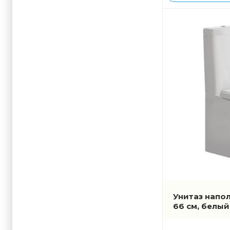
Унитаз напол
66 см, белы