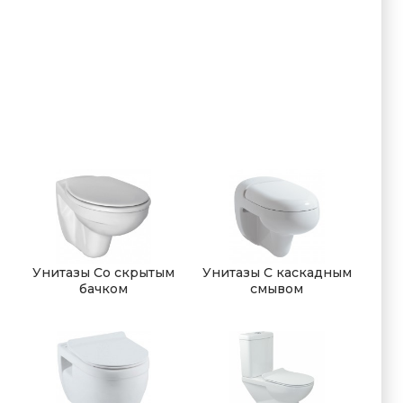
Унитазы Со скрытым
Унитазы С каскадным
бачком
смывом