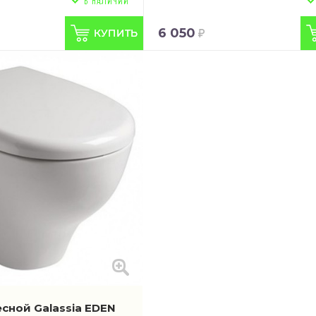
6 050
сной Galassia EDEN