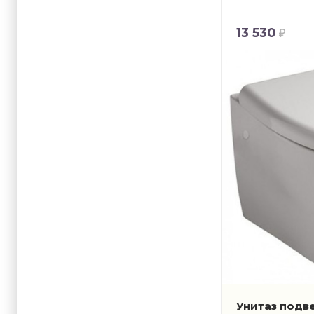
13 530
Унитаз подве