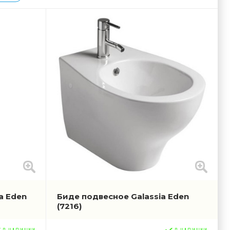
a Eden
Биде подвесное Galassia Eden
(7216)