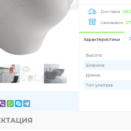
08.
Доставка
07
Самовывоз
Характеристики
Высота:
Ширина:
Длина:
Тип унитаза:
ЕКТАЦИЯ