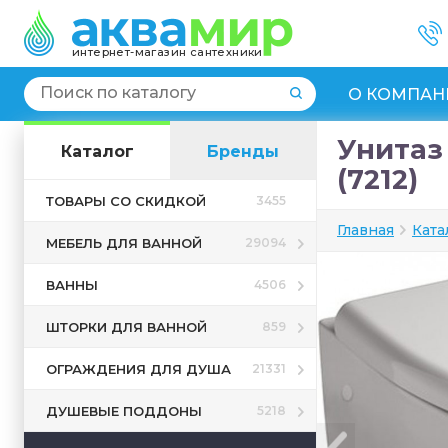
интернет-магазин сантехники
О КОМПАН
Унитаз
Каталог
Бренды
(7212)
ТОВАРЫ СО СКИДКОЙ
3455
Главная
Ката
МЕБЕЛЬ ДЛЯ ВАННОЙ
29094
ВАННЫ
4506
ШТОРКИ ДЛЯ ВАННОЙ
859
ОГРАЖДЕНИЯ ДЛЯ ДУША
21331
ДУШЕВЫЕ ПОДДОНЫ
5218