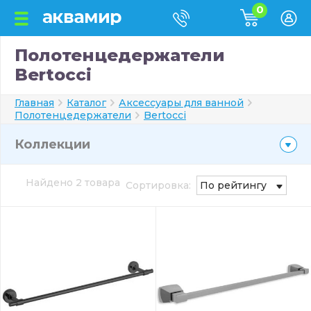
0
Полотенцедержатели
Bertocci
Главная
Каталог
Аксессуары для ванной
Полотенцедержатели
Bertocci
Коллекции
Найдено 2 товара
Сортировка:
По рейтингу