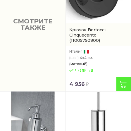
СМОТРИТЕ
ТАКЖЕ
Крючок Bertocci
Cinquecento
(11005750800)
Италия
(ш.в.)
4x4 см.
(матовый)
4 956