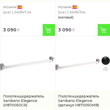
Испания
Испания
(ш.в.г.)
24x15x7 см.
(ш.в.г.)
24x15x7см.
(матовый)
3 090
3 090
Полотенцедержатель
Полотенцедержатель
Sanibano Elegance
Sanibano Elegance
(H870050CR)
(артикул H870050MB)