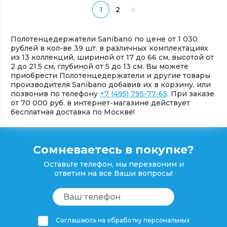
1
2
Полотенцедержатели Sanibano по цене от 1 030
рублей в кол-ве 39 шт. в различных комплектациях
из 13 коллекций, шириной от 17 до 66 см, высотой от
2 до 21.5 см, глубиной от 5 до 13 см. Вы можете
приобрести Полотенцедержатели и другие товары
производителя Sanibano добавив их в корзину, или
позвонив по телефону
+7 (495) 795-77-65
. При заказе
от 70 000 руб. в интернет-магазине действует
бесплатная доставка по Москве!
Сомневаетесь в покупке?
Оставьте телефон, мы перезвоним и
ответим на все Ваши вопросы!
Соглашаюсь на обработку персональных