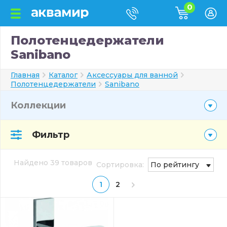
0
Полотенцедержатели
Sanibano
Главная
Каталог
Аксессуары для ванной
Полотенцедержатели
Sanibano
Коллекции
Фильтр
Найдено 39 товаров
Сортировка:
По рейтингу
1
2