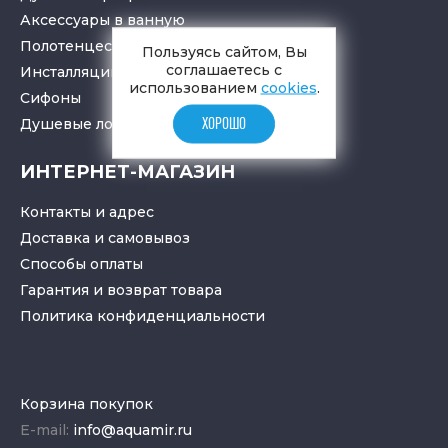
Аксессуары в ванную
Полотенцесушители
Пользуясь сайтом, Вы
соглашаетесь с
Инсталляции для санузлов
использованием
cookies
.
Cифоны
Душевые лотки
и
трапы
ХОРОШО
ИНТЕРНЕТ-МАГАЗИН
Контакты и адрес
Доставка и самовывоз
Способы оплаты
Гарантия и возврат товара
Политика конфиденциальности
Корзина покупок
E-mail:
info@aquamir.ru