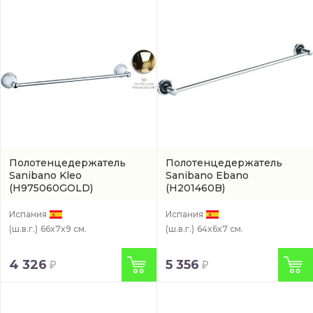
Полотенцедержатель
Полотенцедержатель
Sanibano Kleo
Sanibano Ebano
(H975060GOLD)
(H201460B)
Испания
Испания
(ш.в.г.)
66x7x9 см.
(ш.в.г.)
64x6x7 см.
4 326
5 356