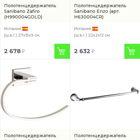
Полотенцедержатель
Полотенцедержатель
Sanibano Zafiro
Sanibano Enzo
(арт.
(H990004GOLD)
H630004CR)
Испания
Испания
(ш.в.г.)
27x15x9 см.
(ш.в.г.)
22x2x12 см.
2 678
2 632
Полотенцедержатель
Полотенцедержатель