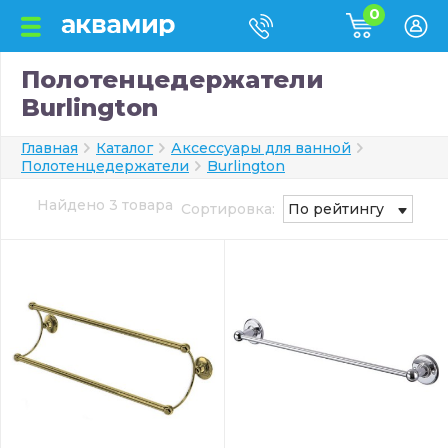
0
Полотенцедержатели
Burlington
Главная
Каталог
Аксессуары для ванной
Полотенцедержатели
Burlington
Найдено 3 товара
Сортировка:
По рейтингу