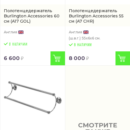
Полотенцедержатель
Полотенцедержатель
Burlington Accessories 60
Burlington Accessories 55
см
(A17 GOL)
см
(A7 CHR)
Англия
Англия
(ш.в.г.)
55x6x6 см.
В НАЛИЧИИ
6 600
8 000
СМОТРИТЕ