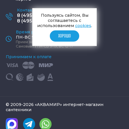
Контактные телефоны
Пользуясь сайтом, Вы
8 (495) 795-77-65
соглашаетесь с
8 (495) 797-11-67
использованием
cookies
.
Время работы офиса
ХОРОШО
ПН-ВС 9:00 - 19:00
Прием заказов круглосуточно
Самовывоз ПН-СБ 9-19, ВС 12-17
Принимаем к оплате
© 2009-2026 «АКВАМИР» интернет-магазин
сантехники