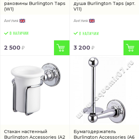
раковины Burlington Taps
душа Burlington Taps
(арт.
(W1)
V11)
Англия
Англия
В НАЛИЧИИ
2 500
3 200
Стакан настенный
Бумагодержатель
Burlington Accessories
(A2
Burlington Accessories
(A6