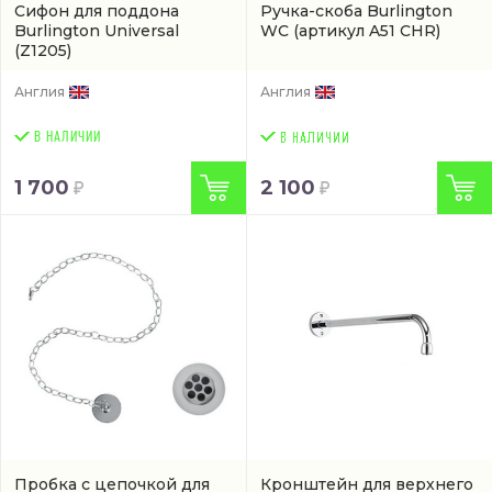
Сифон для поддона
Ручка-скоба Burlington
Burlington Universal
WC
(артикул A51 CHR)
(Z1205)
Англия
Англия
В НАЛИЧИИ
1 700
2 100
Пробка с цепочкой для
Кронштейн для верхнего