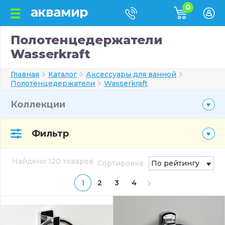
0
Полотенцедержатели
Wasserkraft
Главная
Каталог
Аксессуары для ванной
Полотенцедержатели
Wasserkraft
Коллекции
Фильтр
Найдено 120 товаров
Сортировка:
По рейтингу
1
2
3
4