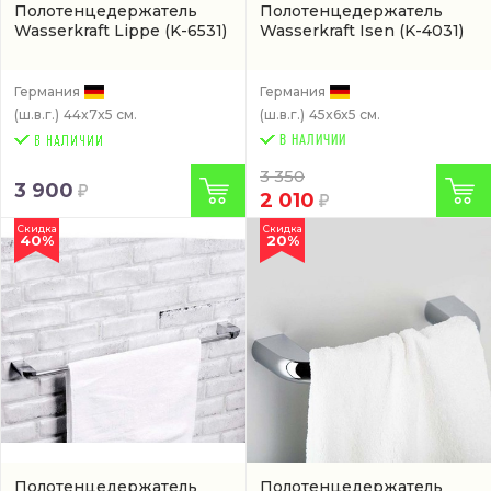
Полотенцедержатель
Полотенцедержатель
Wasserkraft Lippe
(K-6531)
Wasserkraft Isen
(K-4031)
Германия
Германия
(ш.в.г.)
44x7x5 см.
(ш.в.г.)
45x6x5 см.
В НАЛИЧИИ
3 350
3 900
2 010
Скидка
Скидка
40%
20%
Полотенцедержатель
Полотенцедержатель