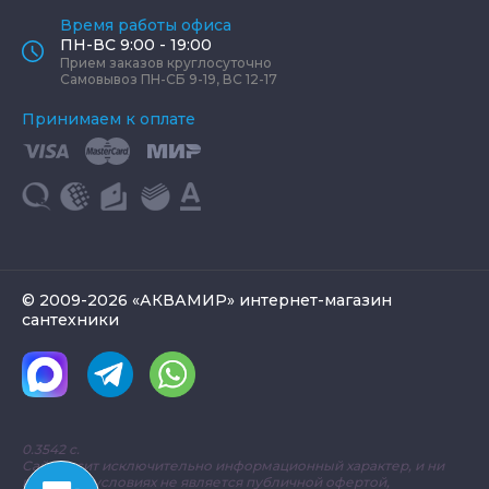
Время работы офиса
ПН-ВС 9:00 - 19:00
Прием заказов круглосуточно
Самовывоз ПН-СБ 9-19, ВС 12-17
Принимаем к оплате
© 2009-2026 «АКВАМИР» интернет-магазин
сантехники
0.3542 с.
Сайт носит исключительно информационный характер, и ни
при каких условиях не является публичной офертой,