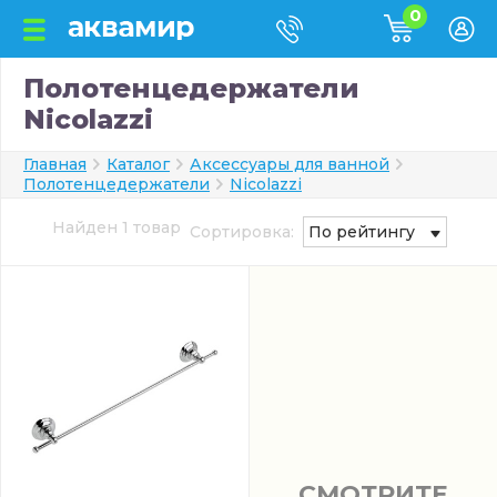
0
Полотенцедержатели
Nicolazzi
Главная
Каталог
Аксессуары для ванной
Полотенцедержатели
Nicolazzi
Найден 1 товар
Сортировка:
По рейтингу
СМОТРИТЕ