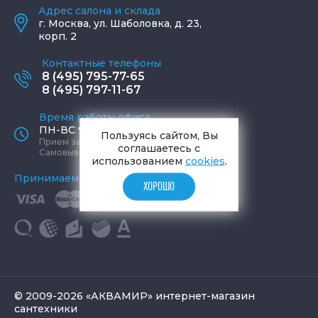
Адрес салона и склада
г.
Москва
,
ул. Шаболовка, д. 23,
корп. 2
Контактные телефоны
8 (495) 795-77-65
8 (495) 797-11-67
Время работы офиса
ПН-ВС 9:00 - 19:00
Пользуясь сайтом, Вы
Прием заказов круглосуточно
соглашаетесь с
Самовывоз ПН-СБ 9-19, ВС 12-17
использованием
cookies
.
Принимаем к оплате
ХОРОШО
© 2009-2026 «АКВАМИР» интернет-магазин
сантехники