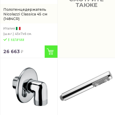
ТАКЖЕ
Полотенцедержатель
Nicolazzi Classica 45 см
(1484CR)
Италия
(ш.в.г.)
45x7x6 см.
26 663