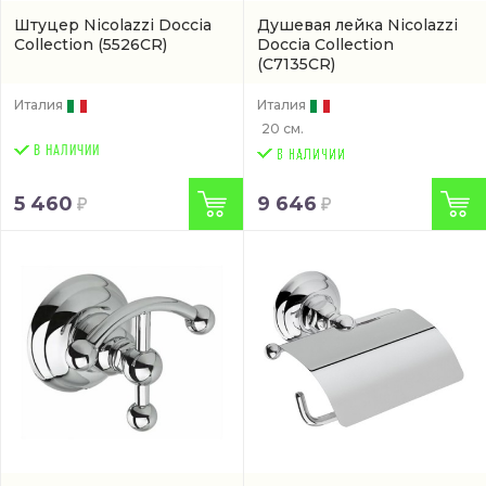
Штуцер Nicolazzi Doccia
Душевая лейка Nicolazzi
Collection
(5526CR)
Doccia Collection
(C7135CR)
Италия
Италия
20 см.
В НАЛИЧИИ
5 460
9 646