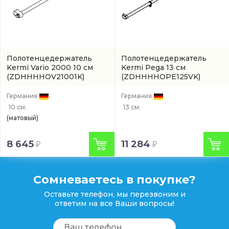
Полотенцедержатель
Полотенцедержатель
Kermi Vario 2000 10 см
Kermi Pega 13 см
(ZDHHHHOV21001K)
(ZDHHHHOPE125VK)
Германия
Германия
10 см.
13 см.
(матовый)
8 645
11 284
Сомневаетесь в покупке?
Оставьте телефон, мы перезвоним и
ответим на все Ваши вопросы!