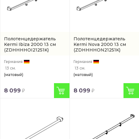
Полотенцедержатель
Полотенцедержатель
Kermi Ibiza 2000 13 см
Kermi Nova 2000 13 см
(ZDHHHHOI21251K)
(ZDHHHHON21251K)
Германия
Германия
13 см.
13 см.
(матовый)
(матовый)
8 099
8 099