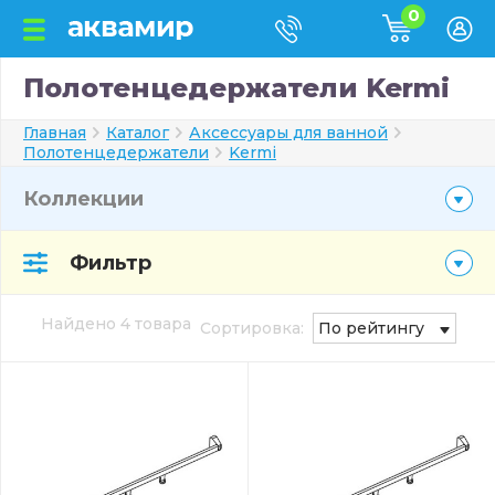
0
Полотенцедержатели Kermi
Главная
Каталог
Аксессуары для ванной
Полотенцедержатели
Kermi
Коллекции
Фильтр
Найдено 4 товара
Сортировка:
По рейтингу