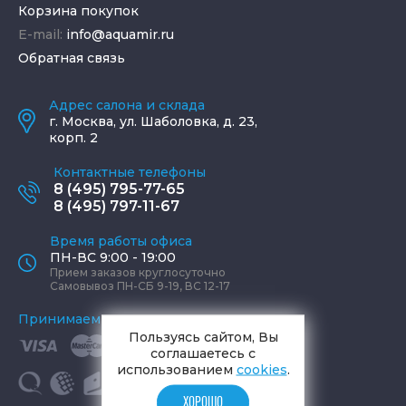
Корзина покупок
E-mail:
info@aquamir.ru
Обратная связь
Адрес салона и склада
г.
Москва
,
ул. Шаболовка, д. 23,
корп. 2
Контактные телефоны
8 (495) 795-77-65
8 (495) 797-11-67
Время работы офиса
ПН-ВС 9:00 - 19:00
Прием заказов круглосуточно
Самовывоз ПН-СБ 9-19, ВС 12-17
Принимаем к оплате
Пользуясь сайтом, Вы
соглашаетесь с
использованием
cookies
.
ХОРОШО